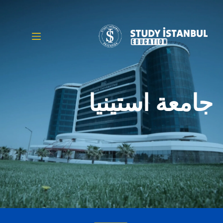
جامعة استينيا