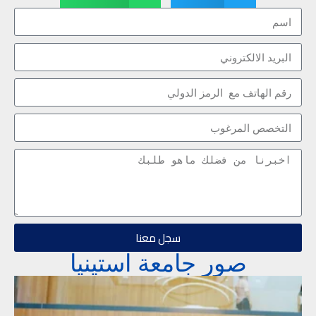
سجل معنا
صور جامعة استينيا