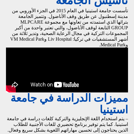
تأسيس الجامعة
تأسست جامعة استينيا في العام 2015 في الجزء الأوروبي من
مدينة إسطنبول عن طريق وقف الأناضول. وتتميز الجامعة
بتراثها الذي استمدته من تعاونها مع مجموعة MLPCARE
GROUP التابعة لوقف الأناضول، والتي تعتبر واحدة من أكبر
المجموعات التركية في مجال الرعاية الصحية، وتدير ثلاثة من
أشهر المستشفيات في تركيا: Liv Hospital وVM Medical Park
وMedical Park.
مميزات الدراسة في جامعة
استينيا
– يتم استخدام اللغة الإنجليزية والتركية كلغات دراسة في جامعة
استينيا. كما يتم توفير برنامج تحضيري للغات الأجنبية للطلاب
الذين يحتاجون إلى تحسين مهاراتهم اللغوية بشكل سريع وفعال.