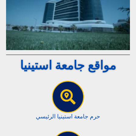
مواقع جامعة استينيا
حرم جامعة استينيا الرئيسي