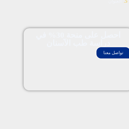
العنوان
احصل على منحة 30% في
دراسة طب الآسنان
تواصل معنا