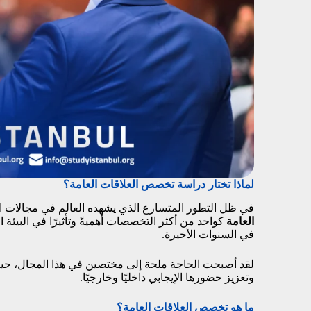
لماذا تختار دراسة تخصص العلاقات العامة؟
في ظل التطور المتسارع الذي يشهده العالم في مجالات ا
العامة
كواحد من أكثر التخصصات أهميةً وتأثيرًا في البيئة
في السنوات الأخيرة.
لقد أصبحت الحاجة ملحة إلى مختصين في هذا المجال، حيث 
وتعزيز حضورها الإيجابي داخليًا وخارجيًا.
ما هو تخصص العلاقات العامة؟