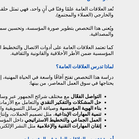
تُعد العلاقات العامة علمًا وفنًا في آنٍ واحد، فهي تمثل 
والخارجي (العملاء والمجتمع).
ويُعنى هذا التخصص بتطوير صورة المؤسسة، وتحسين سمعتها
والمصداقية.
كما تعتمد العلاقات العامة على أدوات الاتصال والتخطيط 
المؤسسية ضمن الأطر الأخلاقية والقانونية والثقافية.
لماذا تدرس العلاقات العامة؟
دراسة هذا التخصص تفتح آفاقًا واسعة في الحياة المهنية، إذ
يحتاجها في سوق العمل المعاصر، من بينها:
التواصل الفعّال
مع مختلف شرائح الجمهور عبر وسائ
حل المشكلات والتفكير النقدي
والتعامل مع الأزمات 
بناء الهوية المؤسسية
وصياغة الرسائل التسويقية وال
تنمية المهارات الإبداعية
، مثل تصميم الحملات، وإنتا
العمل الجماعي والتخطيط الاستراتيجي
داخل المؤس
إتقان المهارات التقنية والإعلامية
مثل النشر الإلكترو