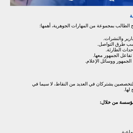
ة
رج الطالب بمجموعة من المهارات الجوهرية، أهمها:
ارير والنشرات.
نسب طرق التواصل.
داث الطارئة.
 تفاعل الجمهور معها.
لجمهور ووسائل الإعلام.
 التخصصين يشتركان في العديد من النقاط، لا سيما في
لها.
لمؤسسة من خلال:
ماعية.