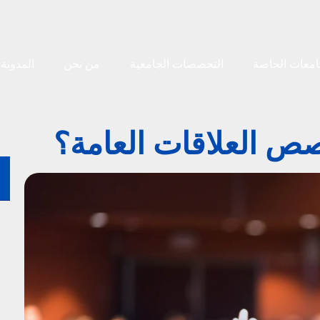
امعات الخاصة
التخصصات الجامعية
من نحن
المدونة
صص العلاقات العامة؟