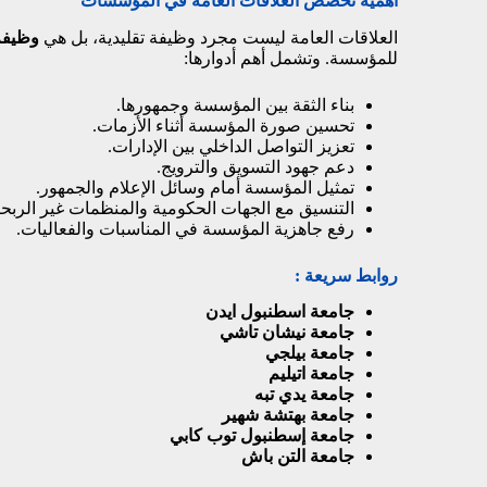
أهمية تخصص العلاقات العامة في المؤسسات
العلاقات العامة ليست مجرد وظيفة تقليدية، بل هي
وظيفة 
للمؤسسة. وتشمل أهم أدوارها:
بناء الثقة بين المؤسسة وجمهورها.
تحسين صورة المؤسسة أثناء الأزمات.
تعزيز التواصل الداخلي بين الإدارات.
دعم جهود التسويق والترويج.
تمثيل المؤسسة أمام وسائل الإعلام والجمهور.
التنسيق مع الجهات الحكومية والمنظمات غير الربحي
رفع جاهزية المؤسسة في المناسبات والفعاليات.
روابط سريعة :
جامعة اسطنبول ايدن
جامعة نيشان تاشي
جامعة بيلجي
جامعة اتيليم
جامعة يدي تبه
جامعة بهتشة شهير
جامعة إسطنبول توب كابي
جامعة التن باش