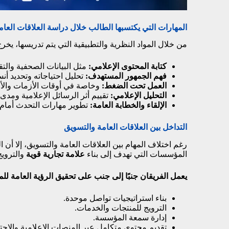
المهارات التي يكتسبها الطالب خلال دراسة العلاقات العام
من خلال المواد النظرية والتطبيقية التي يتم تدريسها، يخ
كتابة المحتوى الإعلامي:
مثل البيانات الصحفية والتق
فهم الجمهور المستهدف:
تحليل احتياجاته وتحديد أ
العمل تحت الضغط:
وخاصة في أوقات الأزمات والأح
التحليل الإعلامي:
تقييم أثر الرسائل الإعلامية ومدى
الإلقاء والخطابة العامة:
تطوير مهارات التحدث أمام ا
التداخل بين العلاقات العامة والتسويق
رغم اختلاف المهام بين العلاقات العامة والتسويق، إلا أن
المؤسسات التي تهدف إلى بناء
علامة تجارية قوية
والترويج 
يعمل الفريقان جنبًا إلى جنب على تحقيق الرؤية العامة ل
بناء استراتيجيات تواصل موحدة.
الترويج للمنتجات والخدمات.
إدارة سمعة المؤسسة.
تقديم محتوى متكامل عبر المنصات الإعلامية والاجت