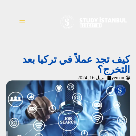
كيف تجد عملاً في تركيا بعد
التخرج؟
yeman
أبريل 16, 2024