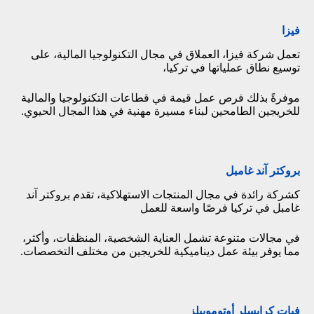
فيزا
تعمل شركة فيزا، العملاق في مجال التكنولوجيا المالية، على
توسيع نطاق عملياتها في تركيا،
موفرةً بذلك فرص عمل قيمة في قطاعات التكنولوجيا والمالية
للخريجين الطامحين لبناء مسيرة مهنية في هذا المجال الحيوي.
بروكتر آند غامبل
كشركة رائدة في مجال المنتجات الاستهلاكية، تقدم بروكتر آند
غامبل في تركيا فرصًا واسعة للعمل
في مجالات متنوعة تشمل العناية الشخصية، المنظفات، وأكثر،
مما يوفر بيئة عمل ديناميكية للخريجين من مختلف التخصصات.
فيات كرايسلر أوتوموبيلز