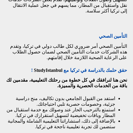
نقل واستقبال من المطار، مما يسهم في جعل عملية الانتقال
إلى تركيا أكثر سلاسة.
التأمين الصحي
التأمين الصحي أمر ضروري لكل طالب دولي في تركيا، وتقدم
هذه الشركات خدمات التأمين الصحي لضمان حصول الطلاب
على الرعاية الصحية اللازمة خلال إقامتهم.
حقق حلمك بالدراسة في تركيا مع
StudyIstanbul
!
نحن هنا لنرافقك في كل خطوة من رحلتك التعليمية، مقدمين لك
باقة من الخدمات الحصرية والمميزة.
استفد من القبول الجامعي بدون تكاليف، منح دراسية
جزئية، وخصومات حصرية تلبي احتياجاتك.
استمتع بالترحيب الحار عند وصولك مع خدمة استقبال من
المطار وباقات تخفيضية لتسهيل استقرارك في تركيا.
بالإضافة إلى ذلك، استشاراتنا التعليمية الشاملة والمجانية
ستضمن لك تجربة تعليمية ناجحة في تركيا.