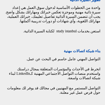
واحدة من الخطوات الأساسية لدخول سوق العمل هي إعداد
سيرة ذاتية مهنية وموجزة تعكس خبراتك ومهاراتك بشكل واضح.
يجب أن تتضمن السيرة الذاتية تفاصيل تعليمك، خبراتك العملية،
مهاراتك اللغوية، وأي شهادات أو دورات تدريبية أكملتها.
استعن بخدمات study istanbul لكتابة
السيرة الذاتية
.
بناء شبكة اتصالات مهنية
التواصل المهني عامل حاسم في البحث عن عمل.
انخرط في الأحداث والمؤتمرات المتعلقة بمجال دراستك
واستخدم منصات التواصل الاجتماعي المهنية ك
ـLinkedIn
لبناء
شبكة اتصالات واسعة.
التواصل المستمر مع المهنيين في مجالك قد يوفر لك معلومات
حول فرص عمل غير معلنة.