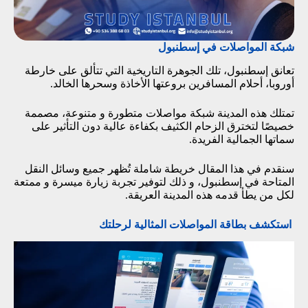
شبكة المواصلات في إسطنبول
تعانق إسطنبول، تلك الجوهرة التاريخية التي تتألق على خارطة
أوروبا، أحلام المسافرين بروعتها الأخاذة وسحرها الخالد.
تمتلك هذه المدينة شبكة مواصلات متطورة و متنوعة، مصممة
خصيصًا لتخترق الزحام الكثيف بكفاءة عالية دون التأثير على
سماتها الجمالية الفريدة.
سنقدم في هذا المقال خريطة شاملة تُظهر جميع وسائل النقل
المتاحة في إسطنبول، و ذلك لتوفير تجربة زيارة ميسرة و ممتعة
لكل من يطأ قدمه هذه المدينة العريقة.
استكشف بطاقة المواصلات المثالية لرحلتك