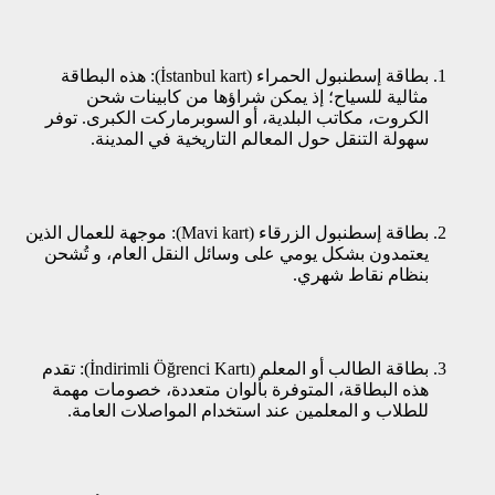
بطاقة إسطنبول الحمراء (
İstanbul kart
): هذه البطاقة
مثالية للسياح؛ إذ يمكن شراؤها من كابينات شحن
الكروت، مكاتب البلدية، أو السوبرماركت الكبرى. توفر
سهولة التنقل حول المعالم التاريخية في المدينة.
بطاقة إسطنبول الزرقاء (
Mavi kart
): موجهة للعمال الذين
يعتمدون بشكل يومي على وسائل النقل العام، و تُشحن
بنظام نقاط شهري.
بطاقة الطالب أو المعلم (İndirimli Öğrenci Kartı): تقدم
هذه البطاقة، المتوفرة بألوان متعددة، خصومات مهمة
للطلاب و المعلمين عند استخدام المواصلات العامة.