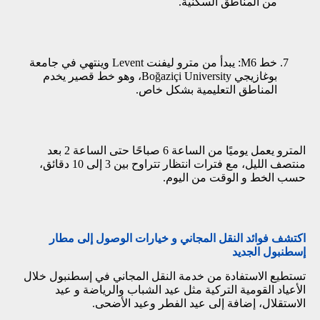
من المناطق السكنية.
خط M6: يبدأ من مترو ليفنت Levent وينتهي في جامعة
بوغازيجي Boğaziçi University، وهو خط قصير يخدم
المناطق التعليمية بشكل خاص.
المترو يعمل يوميًا من الساعة 6 صباحًا حتى الساعة 2 بعد
منتصف الليل، مع فترات انتظار تتراوح بين 3 إلى 10 دقائق،
حسب الخط و الوقت من اليوم.
اكتشف فوائد النقل المجاني و خيارات الوصول إلى مطار
إسطنبول الجديد
تستطيع الاستفادة من خدمة النقل المجاني في إسطنبول خلال
الأعياد القومية التركية مثل عيد الشباب والرياضة و عيد
الاستقلال، إضافة إلى عيد الفطر وعيد الأضحى.