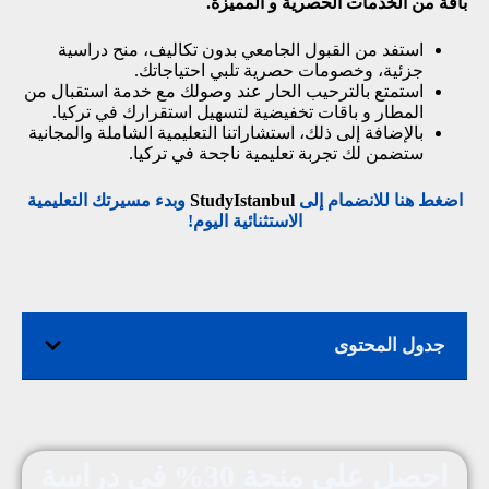
باقة من الخدمات الحصرية و المميزة.
استفد من القبول الجامعي بدون تكاليف، منح دراسية
جزئية، وخصومات حصرية تلبي احتياجاتك.
استمتع بالترحيب الحار عند وصولك مع خدمة استقبال من
المطار و باقات تخفيضية لتسهيل استقرارك في تركيا.
بالإضافة إلى ذلك، استشاراتنا التعليمية الشاملة والمجانية
ستضمن لك تجربة تعليمية ناجحة في تركيا.
اضغط هنا للانضمام إلى
StudyIstanbul
وبدء مسيرتك التعليمية
الاستثنائية اليوم!
جدول المحتوى
احصل على منحة 30% في دراسة