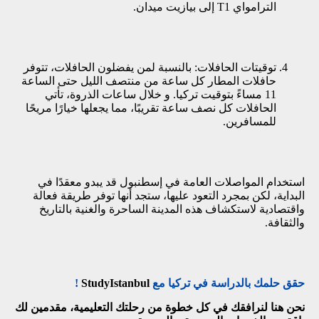
الترامواي T1 إلى بيازيت ميدان.
توقيتات الحافلات: بالنسبة لمن يفضلون الحافلات، تتوفر
حافلات المطار كل ساعة من منتصف الليل حتى الساعة
11 مساءً بتوقيت تركيا. و خلال ساعات الذروة، تأتي
الحافلات كل نصف ساعة تقريبًا، مما يجعلها خيارًا مريحًا
للمسافرين.
استخدام المواصلات العامة في إسطنبول قد يبدو معقدًا في
البداية، لكن بمجرد التعود عليها، ستجد أنها توفر طريقة فعالة
واقتصادية لاستكشاف هذه المدينة الساحرة والغنية بالتاريخ
والثقافة.
حقق حلمك بالدراسة في تركيا مع
StudyIstanbul
!
نحن هنا لنرافقك في كل خطوة من رحلتك التعليمية، مقدمين لك