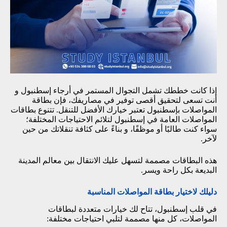
إذا كانت خططك تشمل التجوال المستمر في أرجاء إسطنبول و
أنت تسعى لتحقيق أقصى توفير في مصاريفك، فإن بطاقة
المواصلات بإسطنبول تعتبر خيارك الأفضل للتنقل. تتنوع بطاقات
المواصلات العامة في إسطنبول لتلائم الاحتياجات المختلفة؛
سواء كنت طالبًا أو موظفًا، و بناءً على كثافة تنقلاتك من حين
لآخر.
هذه البطاقات مصممة لتسهل عليك الانتقال بين معالم المدينة
البديعة بكل راحة ويسر.
دليلك لاختيار بطاقة المواصلات المناسبة
في قلب إسطنبول، تتاح لك خيارات متعددة لبطاقات
المواصلات، كل منها مصممة لتلبي احتياجات مختلفة: