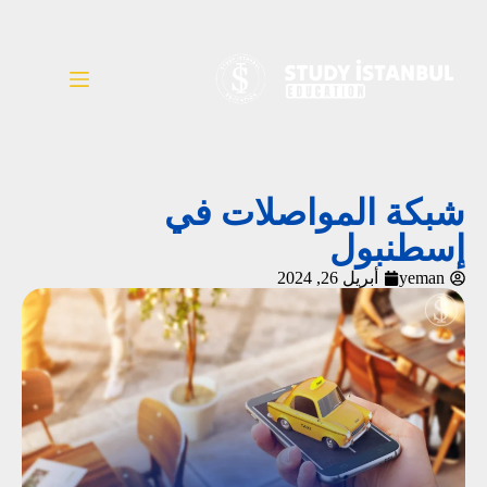
شبكة المواصلات في
إسطنبول
yeman
أبريل 26, 2024