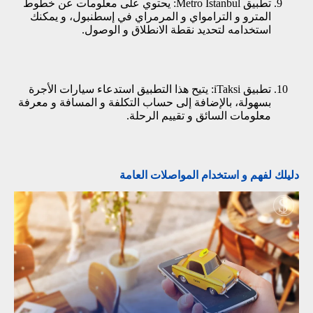
تطبيق Metro İstanbul: يحتوي على معلومات عن خطوط
المترو و الترامواي و المرمراي في إسطنبول، و يمكنك
استخدامه لتحديد نقطة الانطلاق و الوصول.
تطبيق iTaksi: يتيح هذا التطبيق استدعاء سيارات الأجرة
بسهولة، بالإضافة إلى حساب التكلفة و المسافة و معرفة
معلومات السائق و تقييم الرحلة.
دليلك لفهم و استخدام المواصلات العامة