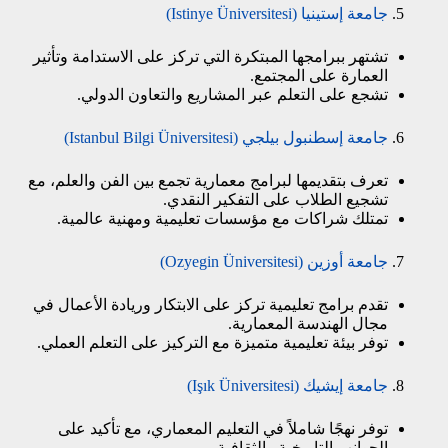
جامعة إستينيا (Istinye Üniversitesi)
تشتهر ببرامجها المبتكرة التي تركز على الاستدامة وتأثير
العمارة على المجتمع.
تشجع على التعلم عبر المشاريع والتعاون الدولي.
جامعة إسطنبول بيلجي (Istanbul Bilgi Üniversitesi)
تعرف بتقديمها لبرامج معمارية تجمع بين الفن والعلم، مع
تشجيع الطلاب على التفكير النقدي.
تمتلك شراكات مع مؤسسات تعليمية ومهنية عالمية.
جامعة أوزين (Ozyegin Üniversitesi)
تقدم برامج تعليمية تركز على الابتكار وريادة الأعمال في
مجال الهندسة المعمارية.
توفر بيئة تعليمية متميزة مع التركيز على التعلم العملي.
جامعة إيشيك (Işık Üniversitesi)
توفر نهجًا شاملاً في التعليم المعماري، مع تأكيد على
الجوانب التاريخية والثقافية.