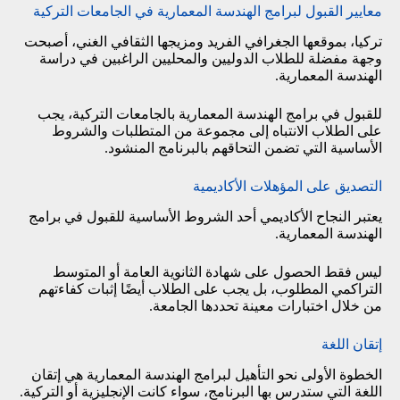
معايير القبول لبرامج الهندسة المعمارية في الجامعات التركية
تركيا، بموقعها الجغرافي الفريد ومزيجها الثقافي الغني، أصبحت
وجهة مفضلة للطلاب الدوليين والمحليين الراغبين في دراسة
الهندسة المعمارية.
للقبول في برامج الهندسة المعمارية بالجامعات التركية، يجب
على الطلاب الانتباه إلى مجموعة من المتطلبات والشروط
الأساسية التي تضمن التحاقهم بالبرنامج المنشود.
التصديق على المؤهلات الأكاديمية
يعتبر النجاح الأكاديمي أحد الشروط الأساسية للقبول في برامج
الهندسة المعمارية.
ليس فقط الحصول على شهادة الثانوية العامة أو المتوسط
التراكمي المطلوب، بل يجب على الطلاب أيضًا إثبات كفاءتهم
من خلال اختبارات معينة تحددها الجامعة.
إتقان اللغة
الخطوة الأولى نحو التأهيل لبرامج الهندسة المعمارية هي إتقان
اللغة التي ستدرس بها البرنامج، سواء كانت الإنجليزية أو التركية.