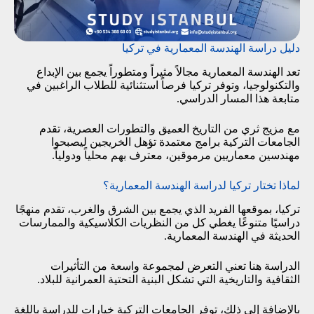
دليل دراسة الهندسة المعمارية في تركيا
تعد الهندسة المعمارية مجالاً مثيراً ومتطوراً يجمع بين الإبداع
والتكنولوجيا، وتوفر تركيا فرصاً استثنائية للطلاب الراغبين في
متابعة هذا المسار الدراسي.
مع مزيج ثري من التاريخ العميق والتطورات العصرية، تقدم
الجامعات التركية برامج معتمدة تؤهل الخريجين ليصبحوا
مهندسين معماريين مرموقين، معترف بهم محلياً ودولياً.
لماذا تختار تركيا لدراسة الهندسة المعمارية؟
تركيا، بموقعها الفريد الذي يجمع بين الشرق والغرب، تقدم منهجًا
دراسيًا متنوعًا يغطي كل من النظريات الكلاسيكية والممارسات
الحديثة في الهندسة المعمارية.
الدراسة هنا تعني التعرض لمجموعة واسعة من التأثيرات
الثقافية والتاريخية التي تشكل البنية التحتية العمرانية للبلاد.
بالإضافة إلى ذلك، توفر الجامعات التركية خيارات للدراسة باللغة