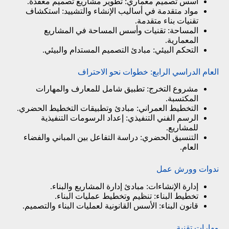
أسس تصميم معماري: تطوير مشاريع تصميم معقدة.
مواد متقدمة في أساليب الإنشاء والتشييد: استكشاف
تقنيات بناء متقدمة.
المساحة: تقنيات وأسس المساحة في المشاريع
المعمارية.
التحكم البيئي: مبادئ التصميم المستدام والبيئي.
العام الدراسي الرابع: خطوات نحو الاحتراف
مشروع التخرج: تطبيق شامل للمعارف والمهارات
المكتسبة.
التخطيط العمراني: مبادئ وتطبيقات التخطيط الحضري.
الرسم الفني التنفيذي: إعداد الرسومات التنفيذية
للمشاريع.
التنسيق الحضري: دراسة التفاعل بين المباني والفضاء
العام.
ندوات وورش عمل
إدارة الإنشاءات: مبادئ إدارة المشاريع والبناء.
تخطيط البناء: تنظيم وتخطيط عمليات البناء.
قانون البناء: الأسس القانونية لعمليات البناء والتصميم.
مهارات تقنية