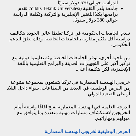
الدراسة حوالي 570 دولار سنويًا.
جامعة يلدز التقنية (Yıldız Teknik Üniversitesi: تقدم
برامجها بكلا اللغتين الإنجليزية والتركية وتكلفة الدراسة
حوالي 380 دولار سنويًا.
تقدم الجامعات الحكومية في تركيا تعليمًا عالي الجودة بتكاليف
دراسية أقل بكثير مقارنة بالجامعات الخاصة، وذلك نظرًا للدعم
الحكومي.
من ناحية أخرى، توفر الجامعات الخاصة بيئة تعليمية دولية مع
تركيز أكبر على التجهيزات الحديثة والبرامج التعليمية باللغة
الإنجليزية، لكن بتكلفة أعلى.
خريجي الهندسة المعمارية في تركيا يتمتعون بمجموعة متنوعة
من الفرص الوظيفية في العديد من القطاعات، سواء داخل البلاد
أو على الصعيد الدولي.
الدرجة العلمية في الهندسة المعمارية تفتح آفاقًا واسعة أمام
الخريجين لاستكشاف مسارات مهنية متعددة بما يتوافق مع
ميولهم ومهاراتهم.
الفرص الوظيفية لخريجي الهندسة المعمارية: