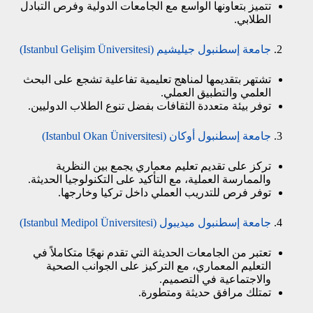
تتميز بتعاونها الواسع مع الجامعات الدولية وفرص التبادل
الطلابي.
جامعة إسطنبول جيليشيم (Istanbul Gelişim Üniversitesi)
تشتهر بتقديمها لمناهج تعليمية تفاعلية تشجع على البحث
العلمي والتطبيق العملي.
توفر بيئة متعددة الثقافات بفضل تنوع الطلاب الدوليين.
جامعة إسطنبول أوكان (Istanbul Okan Üniversitesi)
تركز على تقديم تعليم معماري يجمع بين النظرية
والممارسة العملية، مع التأكيد على التكنولوجيا الحديثة.
توفر فرص للتدريب العملي داخل تركيا وخارجها.
جامعة إسطنبول ميديبول (Istanbul Medipol Üniversitesi)
تعتبر من الجامعات الحديثة التي تقدم نهجًا متكاملاً في
التعليم المعماري، مع التركيز على الجوانب الصحية
والاجتماعية في التصميم.
تمتلك مرافق حديثة ومتطورة.