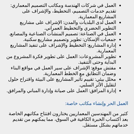
العمل في شركات الهندسة ومكاتب التصميم المعماري:
تقديم خدمات التصميم، التخطيط، والإشراف على
المشاريع المعمارية.
العمل لدى البلديات والمدن: الإشراف على مشاريع
التطوير الحضري والتخطيط العمراني.
العمل في الصناعة: تصميم المنشآت الصناعية والمصانع.
جمعيات الإسكان: تطوير وتصميم مشاريع سكنية.
إدارة المشاريع: التخطيط والإشراف على تنفيذ المشاريع
المعمارية.
تطوير المشروعات: العمل على تطوير فكرة المشروع من
البداية وحتى التنفيذ.
مفتش موقع: الإشراف على سير العمل في مواقع البناء
وضمان التطابق مع الخطط المعمارية.
محلل بيئي: تقييم تأثير المشاريع على البيئة واقتراح حلول
لتقليل الأثر السلبي.
إدارة المرافق: العمل على صيانة وإدارة المباني والمرافق.
العمل الحر وإنشاء مكاتب خاصة:
كثير من المهندسين المعماريين يختارون افتتاح مكاتبهم الخاصة
بعد اكتساب الخبرة الكافية في السوق، مما يمكنهم من تقديم
خدماتهم بشكل مستقل.