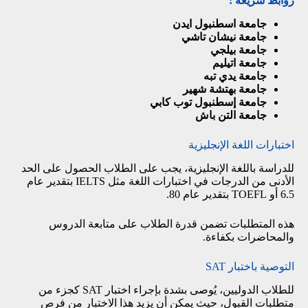
روابط سريعة :
جامعة اسطنبول ايدن
جامعة نيشان تاشي
جامعة بيلجي
جامعة اتيليم
جامعة يدي تبه
جامعة بهتشة شهير
جامعة إسطنبول توب كابي
جامعة التن باش
اختبارات اللغة الإنجليزية
للدراسة باللغة الإنجليزية، يجب على الطلاب الحصول على الحد
الأدنى من الدرجات في اختبارات اللغة مثل IELTS بتقدير عام
6.5 أو TOEFL بتقدير عام 80.
هذه المتطلبات تضمن قدرة الطلاب على متابعة الدروس
والمحاضرات بكفاءة.
التوصية باختبار SAT
للطلاب الدوليين، يُوصى بشدة بإجراء اختبار SAT كجزء من
متطلبات القبول، حيث يمكن أن يزيد هذا الاختبار من فرص