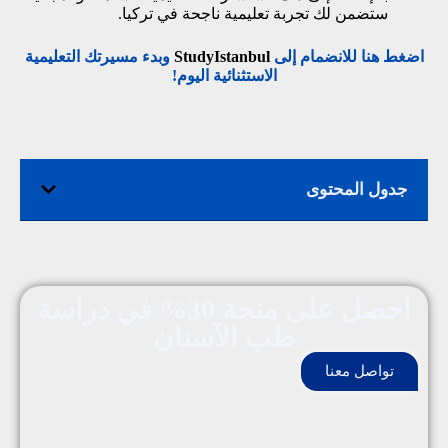
ستضمن لك تجربة تعليمية ناجحة في تركيا.
اضغط هنا للانضمام إلى
StudyIstanbul
وبدء مسيرتك التعليمية
الاستثنائية اليوم!
جدول المحتوى
احصل على منحة 30% في دراسة
طب الآسنان
تواصل معنا