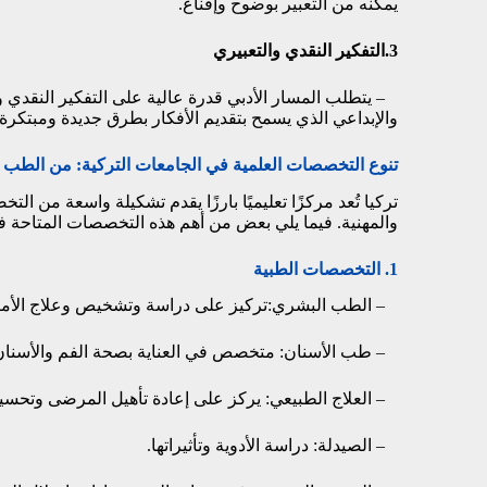
يمكّنه من التعبير بوضوح وإقناع.
3.التفكير النقدي والتعبيري
– يتطلب المسار الأدبي قدرة عالية على التفكير النقدي وبن
والإبداعي الذي يسمح بتقديم الأفكار بطرق جديدة ومبتكرة.
تنوع التخصصات العلمية في الجامعات التركية: من الطب إ
تركيا تُعد مركزًا تعليميًا بارزًا يقدم تشكيلة واسعة من ال
والمهنية. فيما يلي بعض من أهم هذه التخصصات المتاحة في
1. التخصصات الطبية
– الطب البشري:تركيز على دراسة وتشخيص وعلاج الأمر
– طب الأسنان: متخصص في العناية بصحة الفم والأسنان
– العلاج الطبيعي: يركز على إعادة تأهيل المرضى وتحسي
– الصيدلة: دراسة الأدوية وتأثيراتها.