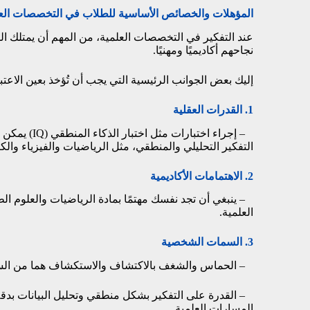
المؤهلات والخصائص الأساسية للطلاب في التخصصات الع
عند التفكير في التخصصات العلمية، من المهم أن يمتلك
نجاحهم أكاديميًا ومهنيًا.
إليك بعض الجوانب الرئيسية التي يجب أن تُؤخذ بعين الاعتبا
1. القدرات العقلية
– إجراء اختبارات مثل
اختبار الذكاء المنطقي (IQ)
يمكن أ
التفكير التحليلي والمنطقي، مثل الرياضيات والفيزياء والكي
2. الاهتمامات الأكاديمية
– ينبغي أن تجد نفسك مهتمًا بمادة الرياضيات والعلوم ا
العلمية.
3. السمات الشخصية
– الحماس والشغف بالاكتشاف والاستكشاف هما من السم
– القدرة على التفكير بشكل منطقي وتحليل البيانات بدقة،
المسارات العلمية.