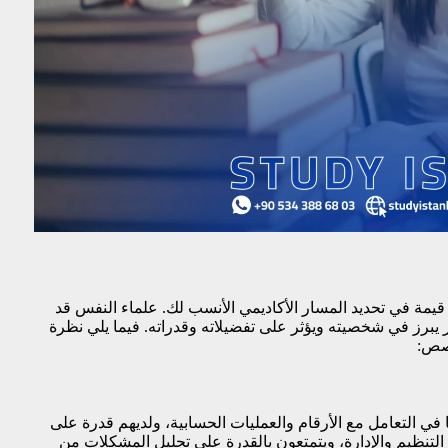
اة قيمة في تحديد المسار الأكاديمي الأنسب لك. علماء النفس قد
ثر يبرز في شخصيته ويؤثر على تفضيلاته وقدراته. فيما يلي نظرة
خصص:
ي التعامل مع الأرقام والعمليات الحسابية، ولديهم قدرة على
ي التنظيم والإدارة، ويتمتعون بالقدرة على تحليل المشكلات من