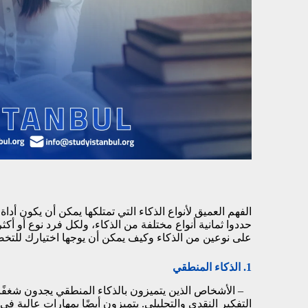
الفهم العميق لأنواع الذكاء التي تمتلكها يمكن أن يكون أد
حددوا ثمانية أنواع مختلفة من الذكاء، ولكل فرد نوع أو أك
على نوعين من الذكاء وكيف يمكن أن يوجها اختيارك للت
1. الذكاء المنطقي
– الأشخاص الذين يتميزون بالذكاء المنطقي يجدون شغفًا ف
التفكير النقدي والتحليلي. يتميزون أيضًا بمهارات عالية ف