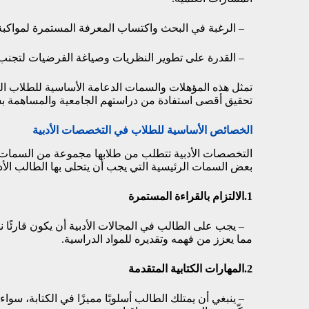
– الرغبة في البحث واكتساب المعرفة المستمرة لمواكبة ا
– القدرة على تطوير النظريات وصياغة الفرضيات لتجنب ال
تمثل هذه المؤهلات والسمات الدعامة الأساسية للطلاب الر
تحقيق أقصى استفادة من دراستهم الجامعية والمساهمة بش
الخصائص الأساسية للطلاب في التخصصات الأدبية
التخصصات الأدبية تتطلب من طلابها مجموعة من السمات وال
بعض السمات الرئيسية التي يجب أن يتحلى بها الطالب الأد
1.الالتزام بالقراءة المستمرة
– يجب على الطالب في المجالات الأدبية أن يكون قارئًا نه
مما يعزز من فهمه وتقديره للمواد الدراسية.
2.المهارات الكتابية المتقدمة
– ينبغي أن يمتلك الطالب أسلوبًا مميزًا في الكتابة، سواء ك