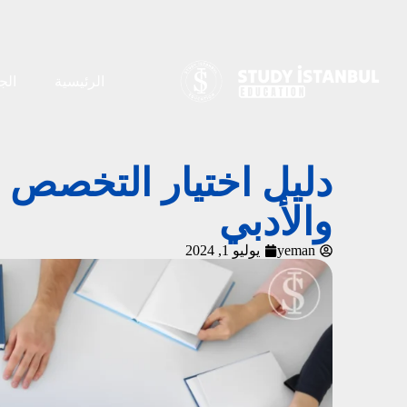
الرئيسية
الج
دليل اختيار التخصص 
والأدبي
yeman
يوليو 1, 2024