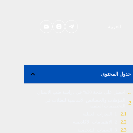
العربية
جدول المحتوى
احصل على منحة 30% في دراسة طب الآسنان
المؤهلات والخصائص الأساسية للطلاب في
التخصصات العلمية
1. القدرات العقلية
2. الاهتمامات الأكاديمية
3. السمات الشخصية