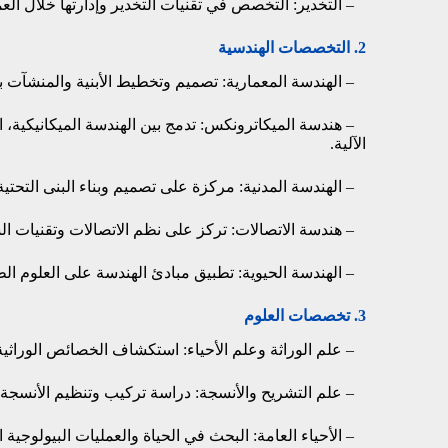
– التخدير: التخصص في تقنيات التخدير وإدارتها خلال العم
2. التخصصات الهندسية
– الهندسة المعمارية: تصميم وتخطيط الأبنية والمنشآت بال
– هندسة الميكاترونكس: تدمج بين الهندسة الميكانيكية، ال
الآلية.
– الهندسة المدنية: مركزة على تصميم وبناء البنى التحتي
– هندسة الاتصالات: تركز على نظم الاتصالات وتقنيات ال
– الهندسة الحيوية: تطبيق مبادئ الهندسة على العلوم الط
3. تخصصات العلوم
– علم الوراثة وعلم الأحياء: استكشاف الخصائص الوراثية وآ
– علم التشريح والأنسجة: دراسة تركيب وتنظيم الأنسجة ال
– الأحياء العامة: البحث في الحياة والعمليات البيولوجية 