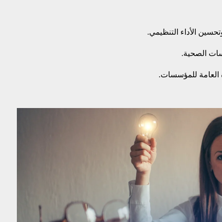
تحسين الأداء التنظيمي.
سات الصحية.
 العامة للمؤسسات.