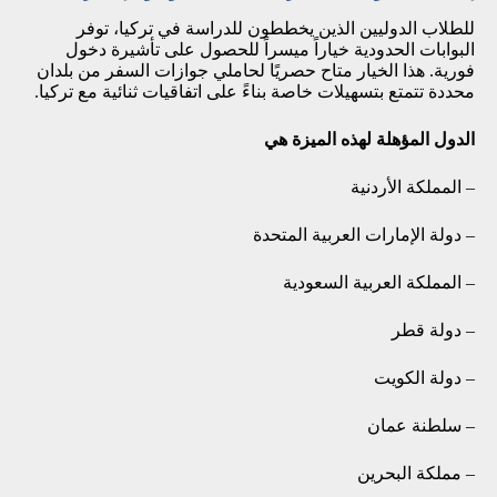
للطلاب الدوليين الذين يخططون للدراسة في تركيا، توفر
البوابات الحدودية خياراً ميسراً للحصول على تأشيرة دخول
فورية. هذا الخيار متاح حصريًا لحاملي جوازات السفر من بلدان
محددة تتمتع بتسهيلات خاصة بناءً على اتفاقيات ثنائية مع تركيا.
الدول المؤهلة لهذه الميزة هي
– المملكة الأردنية
– دولة الإمارات العربية المتحدة
– المملكة العربية السعودية
– دولة قطر
– دولة الكويت
– سلطنة عمان
– مملكة البحرين