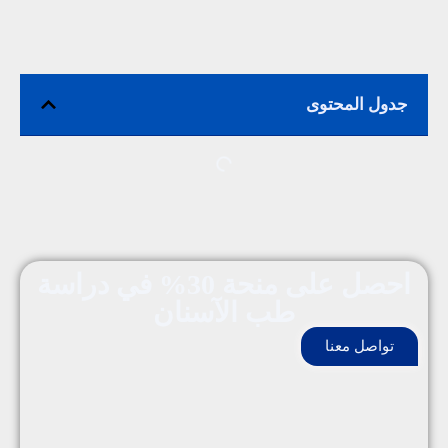
جدول المحتوى
احصل على منحة 30% في دراسة
طب الآسنان
تواصل معنا