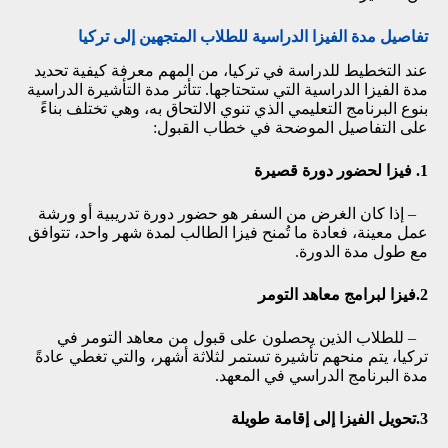
تفاصيل مدة الفيزا الدراسية للطلاب المتجهين إلى تركيا
عند التخطيط للدراسة في تركيا، من المهم معرفة كيفية تحديد
مدة الفيزا الدراسية التي ستحتاجها. تتأثر مدة التأشيرة الدراسية
بنوع البرنامج التعليمي الذي تنوي الالتحاق به، وهي تختلف بناءً
على التفاصيل الموضحة في خطاب القبول:
1. فيزا لحضور دورة قصيرة
– إذا كان الغرض من السفر هو حضور دورة تدريبية أو ورشة
عمل معينة، فعادة ما تُمنح فيزا الطالب لمدة شهر واحد، تتوافق
مع طول مدة الدورة.
2.فيزا لبرامج معاهد التومر
– للطلاب الذين يحصلون على قبول من
معاهد التومر
في
تركيا، يتم منحهم تأشيرة تستمر لثلاثة أشهر، والتي تغطي عادةً
مدة البرنامج الدراسي في المعهد.
3.تحويل الفيزا إلى إقامة طويلة