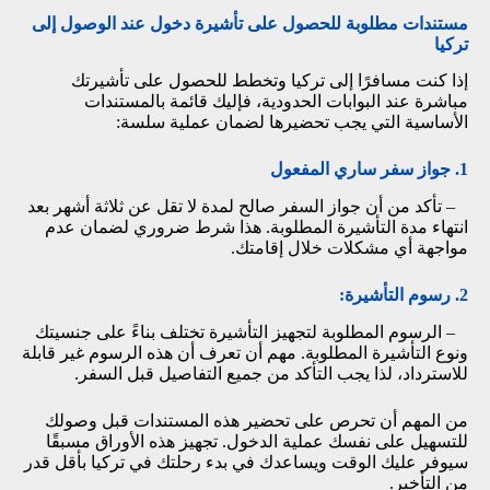
مستندات مطلوبة للحصول على تأشيرة دخول عند الوصول إلى
تركيا
إذا كنت مسافرًا إلى تركيا وتخطط للحصول على تأشيرتك
مباشرة عند البوابات الحدودية، فإليك قائمة بالمستندات
الأساسية التي يجب تحضيرها لضمان عملية سلسة:
1. جواز سفر ساري المفعول
– تأكد من أن جواز السفر صالح لمدة لا تقل عن ثلاثة أشهر بعد
انتهاء مدة التأشيرة المطلوبة. هذا شرط ضروري لضمان عدم
مواجهة أي مشكلات خلال إقامتك.
2. رسوم التأشيرة:
– الرسوم المطلوبة لتجهيز التأشيرة تختلف بناءً على جنسيتك
ونوع التأشيرة المطلوبة. مهم أن تعرف أن هذه الرسوم غير قابلة
للاسترداد، لذا يجب التأكد من جميع التفاصيل قبل السفر.
من المهم أن تحرص على تحضير هذه المستندات قبل وصولك
للتسهيل على نفسك عملية الدخول. تجهيز هذه الأوراق مسبقًا
سيوفر عليك الوقت ويساعدك في بدء رحلتك في تركيا بأقل قدر
من التأخير.