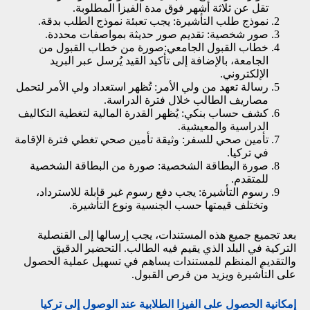
تقل عن ثلاثة أشهر فوق مدة الفيزا المطلوبة.
نموذج طلب التأشيرة: يجب تعبئة نموذج الطلب بدقة.
صور شخصية: تقديم صور حديثة بمواصفات محددة.
خطاب القبول الجامعي:صورة من خطاب القبول من
الجامعة، بالإضافة إلى تأكيد القيد يُرسل عبر البريد
الإلكتروني.
رسالة تعهد من ولي الأمر: تُظهر استعداد ولي الأمر لتحمل
مصاريف الطالب خلال فترة الدراسة.
كشف حساب بنكي: يُظهر القدرة المالية لتغطية التكاليف
الدراسية والمعيشية.
تأمين صحي للسفر: وثيقة تأمين صحي تغطي فترة الإقامة
في تركيا.
صورة البطاقة الشخصية: صورة من البطاقة الشخصية
للمتقدم.
رسوم التأشيرة: يجب دفع رسوم غير قابلة للاسترداد،
وتختلف قيمتها حسب الجنسية ونوع التأشيرة.
بعد تجميع جميع هذه المستندات، يجب إرسالها إلى القنصلية
التركية في البلد الذي يقيم فيه الطالب. التحضير الدقيق
والتقديم المنظم للمستندات يساهم في تسهيل عملية الحصول
على التأشيرة ويزيد من فرص القبول.
إمكانية الحصول على الفيزا الطلابية عند الوصول إلى تركيا