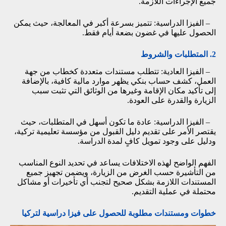
جميع الإجراءات اللازمة.
– الفيزا الدراسية: تتميز بسرعة أكبر في المعالجة، حيث يمكن
الحصول عليها في غضون بضعة أيام فقط.
2. المتطلبات والشروط
– الفيزا العادية: تتطلب مستندات متعددة كخطاب من جهة
العمل، كشف حساب بنكي يظهر موارد مالية كافية، بالإضافة
إلى تأكيد مكان الإقامة وغيرها من الوثائق التي تثبت سبب
الزيارة والقدرة على العودة.
– الفيزا الدراسية: عادة ما تكون أسهل في المتطلبات، حيث
يقتصر الأمر على تقديم دليل القبول من مؤسسة تعليمية تركية،
ودليل على وجود تمويل كافٍ لمدة الدراسة.
الفهم الواضح لهذه الاختلافات يساعد في تحديد النوع المناسب
من التأشيرة حسب الغرض من الزيارة، ويضمن تجهيز جميع
المستندات اللازمة بشكل صحيح لتجنب أي تأخيرات أو مشاكل
محتملة في عملية التقديم.
خطوات ومستندات مطلوبة للحصول على فيزا دراسية لتركيا