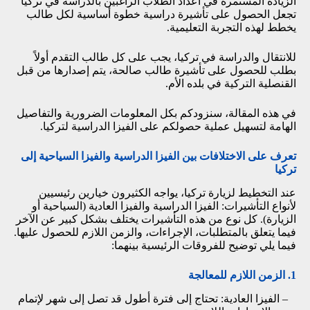
الزيادة المستمرة في أعداد الطلاب الراغبين بالدراسة في تركيا
تجعل الحصول على تأشيرة دراسية خطوة أساسية لكل طالب
يخطط لهذه التجربة التعليمية.
للانتقال والدراسة في تركيا، يجب على كل طالب التقدم أولاً
بطلب للحصول على تأشيرة طالب صالحة، يتم إصدارها من قبل
القنصلية التركية في بلده الأم.
في هذه المقالة، سنزودكم بكل المعلومات الضرورية والتفاصيل
الهامة لتسهيل عملية حصولكم على الفيزا الدراسية لتركيا.
تعرف على الاختلافات بين الفيزا الدراسية والفيزا السياحية إلى
تركيا
عند التخطيط لزيارة تركيا، يواجه الكثيرون خيارين رئيسيين
لأنواع التأشيرات: الفيزا الدراسية والفيزا العادية (السياحية أو
الزيارة). كل نوع من هذه التأشيرات يختلف بشكل كبير عن الآخر
فيما يتعلق بالمتطلبات، الإجراءات، والزمن اللازم للحصول عليها.
فيما يلي توضيح للفروقات الرئيسية بينهما:
1. الزمن اللازم للمعالجة
– الفيزا العادية: تحتاج إلى فترة أطول قد تصل إلى شهر لإتمام