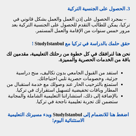
3. الحصول على الجنسية التركية
– بمجرد الحصول على إذن العمل والعمل بشكل قانوني في
تركيا، يمكن للطالب التقدم للحصول على الجنسية التركية بعد
مرور خمس سنوات من الإقامة والعمل المستمر.
حقق حلمك بالدراسة في تركيا مع
StudyIstanbul
!
نحن هنا لنرافقك في كل خطوة من رحلتك التعليمية، مقدمين لك
باقة من الخدمات الحصرية والمميزة.
استفد من القبول الجامعي بدون تكاليف، منح دراسية
جزئية، وخصومات حصرية تلبي احتياجاتك.
استمتع بالترحيب الحار عند وصولك مع خدمة استقبال من
المطار وباقات تخفيضية لتسهيل استقرارك في تركيا.
بالإضافة إلى ذلك، استشاراتنا التعليمية الشاملة والمجانية
ستضمن لك تجربة تعليمية ناجحة في تركيا.
اضغط هنا للانضمام إلى
StudyIstanbul
وبدء مسيرتك التعليمية
الاستثنائية اليوم!