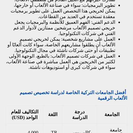
تطوير البرمجيات: سواء في صناعة الألعاب أو خارجها،
يمكن لخريجي هذا التخصص العمل على تطوير برمجيات
معقدة تستخدم في العديد من القطاعات.
الدعم الفني: الفهم العميق للأنظمة والبرمجيات يجعل
خريجي تصميم الألعاب مرشحين ممتازين لأدوار الدعم
الفني في شركات التكنولوجيا.
العمل على مشاريع شخصية: يمكن لخريجي تصميم
الألعاب أن يطلقوا مشاريعهم الخاصة، سواء كانت ألعابًا أو
تطبيقات أو حتى شركات ناشئة في مجال التكنولوجيا.
العمل في شركات تصميم الألعاب: بالطبع، الوجهة الأولى
لكثير من الخريجين هي العمل مباشرة في صناعة الألعاب،
سواء في شركات كبرى أو استوديوهات ناشئة.
أفضل الجامعات التركية الخاصة لدراسة تخصيص تصميم
الألعاب الرقمية
درجة
التكاليف للعام
الجامعة
اللغة
الدراسة
الواحد (USD)
جامعة
بكالوريوس
TR
4,000