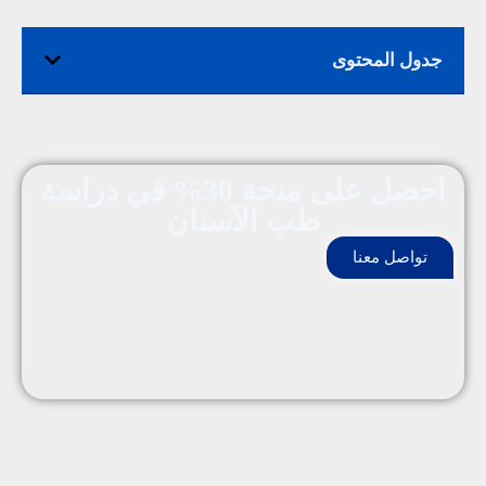
جدول المحتوى
احصل على منحة 30% في دراسة
طب الآسنان
تواصل معنا