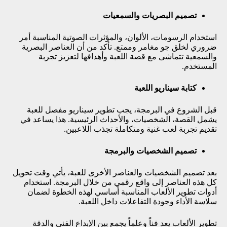
تصميم البصريات والسمعيات
استخدام الرسومات، الألوان، والمؤثرات الصوتية المناسبة أمر
ضروري لخلق جو مغامر وممتع. تأكد من أن العناصر البصرية
والسمعية تتماشى مع قصة اللعبة وأهدافها لتعزيز تجربة
المستخدم.
كتابة سيناريو اللعبة
قبل الشروع في البرمجة، يجب تطوير سيناريو مفصل للعبة
يشمل القصة، الشخصيات، والأحداث الرئيسية. هذا يساعد في
تقديم تجربة لعب غنية ومتكاملة تجذب اللاعبين.
تصميم الشخصيات والبرمجة
بعد تصميم الشخصيات والعناصر الأخرى للعبة، يأتي وقت تحويل
كل هذه العناصر إلى واقع رقمي من خلال البرمجة. استخدام
أدوات تطوير الألعاب المناسبة أساسي لهذه الخطوة لضمان
سلاسة الأداء وجودة التفاعلات داخل اللعبة.
تطوير الألعاب يعد فناً وعلماً يجمع بين الإبداع الفني والدقة