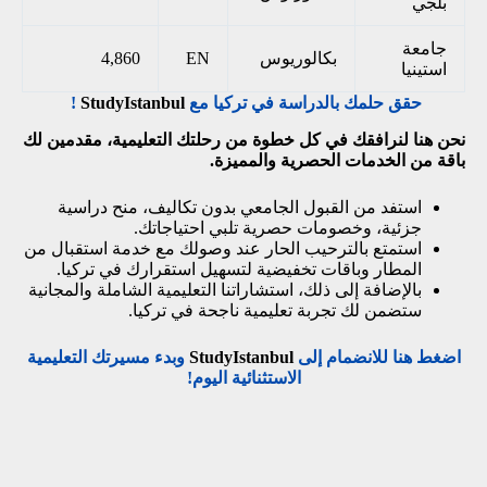
بلجي
جامعة
بكالوريوس
EN
4,860
استينيا
حقق حلمك بالدراسة في تركيا مع
StudyIstanbul
!
نحن هنا لنرافقك في كل خطوة من رحلتك التعليمية، مقدمين لك
باقة من الخدمات الحصرية والمميزة.
استفد من القبول الجامعي بدون تكاليف، منح دراسية
جزئية، وخصومات حصرية تلبي احتياجاتك.
استمتع بالترحيب الحار عند وصولك مع خدمة استقبال من
المطار وباقات تخفيضية لتسهيل استقرارك في تركيا.
بالإضافة إلى ذلك، استشاراتنا التعليمية الشاملة والمجانية
ستضمن لك تجربة تعليمية ناجحة في تركيا.
اضغط هنا للانضمام إلى
StudyIstanbul
وبدء مسيرتك التعليمية
الاستثنائية اليوم!