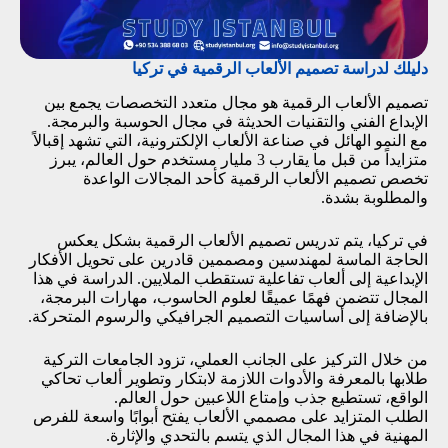
دليلك لدراسة تصميم الألعاب الرقمية في تركيا
تصميم الألعاب الرقمية هو مجال متعدد التخصصات يجمع بين
الإبداع الفني والتقنيات الحديثة في مجال الحوسبة والبرمجة.
مع النمو الهائل في صناعة الألعاب الإلكترونية، التي تشهد إقبالاً
متزايداً من قبل ما يقارب 3 مليار مستخدم حول العالم، يبرز
تخصص تصميم الألعاب الرقمية كأحد المجالات الواعدة
والمطلوبة بشدة.
في تركيا، يتم تدريس تصميم الألعاب الرقمية بشكل يعكس
الحاجة الماسة لمهندسين ومصممين قادرين على تحويل الأفكار
الإبداعية إلى ألعاب تفاعلية تستقطب الملايين. الدراسة في هذا
المجال تتضمن فهمًا عميقًا لعلوم الحاسوب، مهارات البرمجة،
بالإضافة إلى أساسيات التصميم الجرافيكي والرسوم المتحركة.
من خلال التركيز على الجانب العملي، تزود الجامعات التركية
طلابها بالمعرفة والأدوات اللازمة لابتكار وتطوير ألعاب تحاكي
الواقع، تستطيع جذب وإمتاع اللاعبين حول العالم.
الطلب المتزايد على مصممي الألعاب يفتح أبوابًا واسعة للفرص
المهنية في هذا المجال الذي يتسم بالتحدي والإثارة.