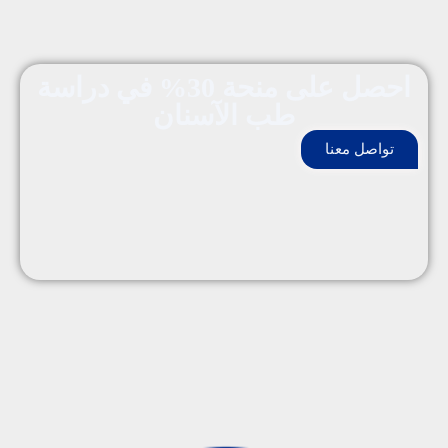
احصل على منحة 30% في دراسة
طب الآسنان
تواصل معنا