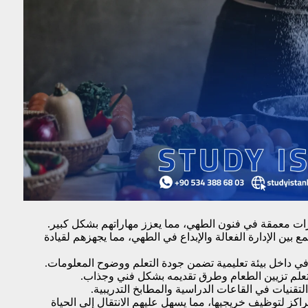
ت معمقة في فنون الطهي، مما يعزز مهاراتهم بشكل كبير.
ع بين الإدارة الفعالة والإبداع في الطهي، مما يجهزهم لقيادة
ي داخل بيئة تعليمية تضمن جودة التعلم ووضوح المعلومات.
 تعلم تزيين الطعام وطرق تقديمه بشكل فني وجذاب.
قنيات في القاعات الدراسية والمطابخ التدريبية.
كز لتوظيف خريجيها، مما يسهل عليهم الانتقال إلى الحياة