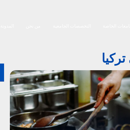
امعات الخاصة
التخصصات الجامعية
من نحن
المدونة
ركيا