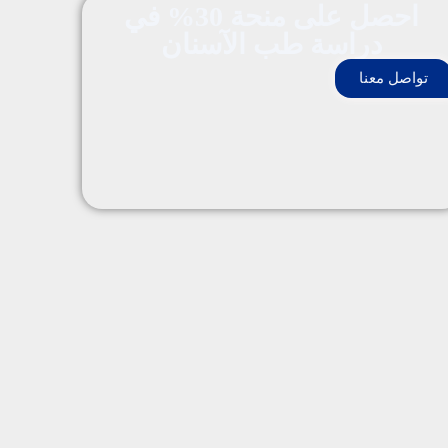
احصل على منحة 30% في
دراسة طب الآسنان
تواصل معنا