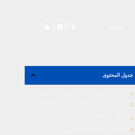
العربية
جدول المحتوى
احصل على منحة 30% في دراسة طب الآسنان
ما هي مدة الدراسة لتخصص الطهي والطبخ في
تركيا؟
متطلبات القبول لدراسة فن الطهي في الجامعات
التركية
مميزات دراسة فن الطهي في تركيا