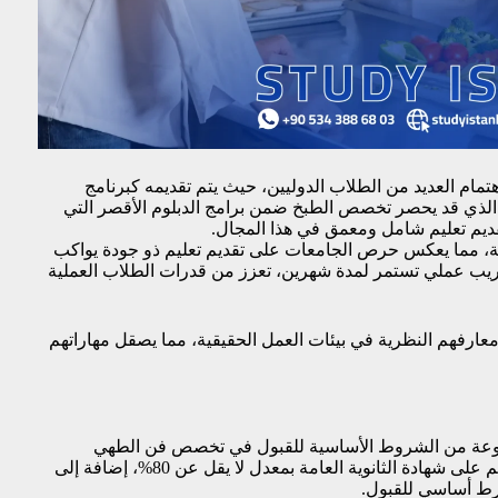
هتمام العديد من الطلاب الدوليين، حيث يتم تقديمه كبرنامج
ع الذي قد يحصر تخصص الطبخ ضمن برامج الدبلوم الأقصر التي
قديم تعليم شامل ومعمق في هذا المجال.
سي في تركيا على 240 ساعة أكاديمية، مما يعكس حرص الجامعات على تقديم تعليم ذو جودة يواكب
ة تدريب عملي تستمر لمدة شهرين، تعزز من قدرات الطلاب العملية
عارفهم النظرية في بيئات العمل الحقيقية، مما يصقل مهاراتهم
جموعة من الشروط الأساسية للقبول في تخصص فن الطهي
والطبخ. تتطلب الجامعات الحكومية من المتقدمين حصولهم على شهادة الثانوية العامة بمعدل لا يقل عن 80%، إضافة إلى
 أساسي للقبول.