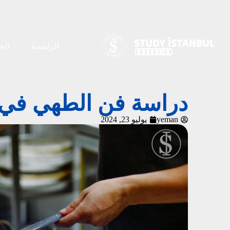
الرئيسية
الج
دراسة فن الطهي في ت
yeman
يوليو 23, 2024