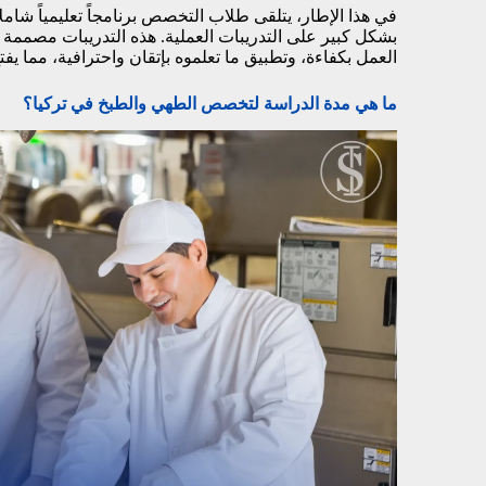
في هذا الإطار، يتلقى طلاب التخصص برنامجاً تعليمياً شاملا
بشكل كبير على التدريبات العملية. هذه التدريبات مصم
العمل بكفاءة، وتطبيق ما تعلموه بإتقان واحترافية، مما ي
ما هي مدة الدراسة لتخصص الطهي والطبخ في تركيا؟