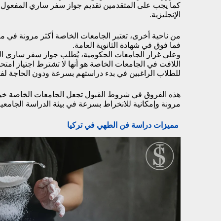
كما يجب على المتقدمين تقديم جواز سفر ساري المفعول أو 
الإنجليزية.
فما فوق في شهادة الثانوية العامة.
وعلى غرار الجامعات الحكومية، يُطلب جواز سفر ساري الم
اللافت في الجامعات الخاصة هو أنها لا تشترط اجتياز امتح
للطلاب الراغبين في بدء دراستهم بسرعة ودون الحاجة لف
هذه الفروق في شروط القبول تجعل الجامعات الخاصة خيارً
مرونة وإمكانية للانخراط بسرعة في بيئة الدراسة الجامعية
مميزات دراسة فن الطهي في تركيا