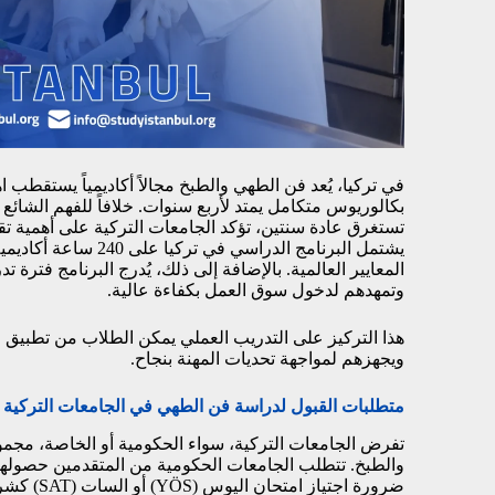
في تركيا، يُعد فن الطهي والطبخ مجالاً أكاديمياً يستقطب ا
بكالوريوس متكامل يمتد لأربع سنوات. خلافاً للفهم الشائ
تستغرق عادة سنتين، تؤكد الجامعات التركية على أهمية ت
يشتمل البرنامج الدرا
المعايير العالمية. بالإضافة إلى ذلك، يُدرج البرنامج فتر
وتمهدهم لدخول سوق العمل بكفاءة عالية.
هذا التركيز على التدريب العملي يمكن الطلاب من تطبيق م
ويجهزهم لمواجهة تحديات المهنة بنجاح.
متطلبات القبول لدراسة فن الطهي في الجامعات التركية
تفرض الجامعات التركية، سواء الحكومية أو الخاصة، م
ضرورة اجتياز امتحان اليوس (YÖS) أو
السات (SAT)
كشرط