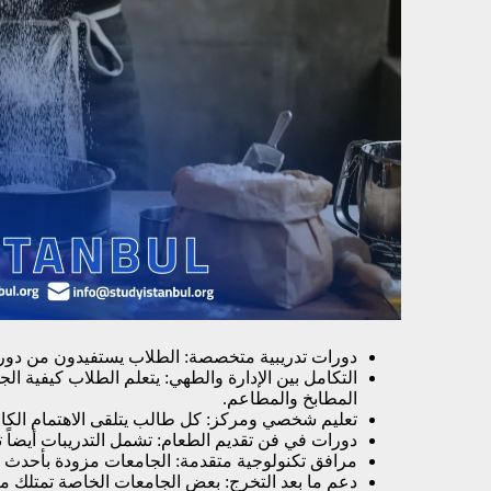
دورات تدريبية متخصصة: الطلاب يستفيدون من دورا
التكامل بين الإدارة والطهي: يتعلم الطلاب كيفية الجم
المطابخ والمطاعم.
تعليم شخصي ومركز: كل طالب يتلقى الاهتمام الكاف
دورات في فن تقديم الطعام: تشمل التدريبات أيضاً
مرافق تكنولوجية متقدمة: الجامعات مزودة بأحدث الت
دعم ما بعد التخرج: بعض الجامعات الخاصة تمتلك مرا