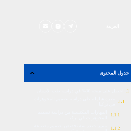
العربية
جدول المحتوى
احصل على منحة 30% في دراسة طب الآسنان
نظرة شاملة على دراسة تصميم المجوهرات
في تركيا
المهارات المكتسبة من دراسة تصميم
المجوهرات في تركيا
مميزات دراسة تخصص تصميم وصناعة