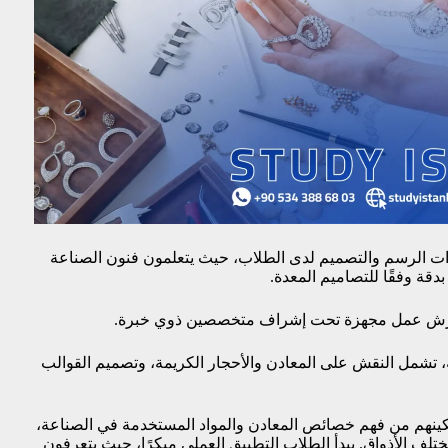
ات الرسم والتصميم لدى الطلاب، حيث يتعلمون فنون الصناعة
بدقة وفقًا للتصاميم المعدة.
 وورش عمل مجهزة تحت إشراف متخصصين ذوي خبرة.
شمل النقش على المعادن والأحجار الكريمة، وتصميم القوالب
مكينهم من فهم خصائص المعادن والمواد المستخدمة في الصناعة،
ف الأذواق. يبدأ الطلاب التطبيق العملي مبكرًا، حيث يتعرفون