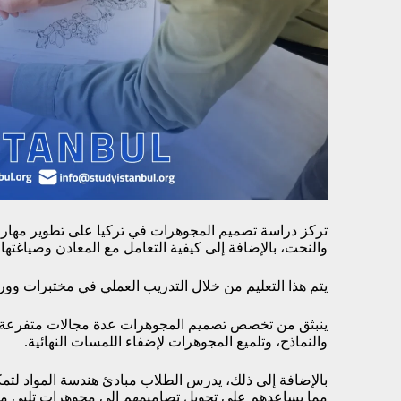
تركز دراسة تصميم المجوهرات في تركيا على تطوير مهار
والنحت، بالإضافة إلى كيفية التعامل مع المعادن وصياغتها 
يتم هذا التعليم من خلال التدريب العملي في مختبرات
ينبثق من تخصص تصميم المجوهرات عدة مجالات متفرعة، ت
والنماذج، وتلميع المجوهرات لإضفاء اللمسات النهائية.
بالإضافة إلى ذلك، يدرس الطلاب مبادئ هندسة المواد لت
مما يساعدهم على تحويل تصاميمهم إلى مجوهرات تلبي مختل