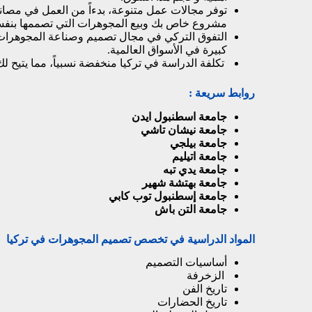
توفر مجالات عمل متنوعة، بدءاً من العمل في مصان
مشروع خاص بك وبيع المجوهرات التي تصممها بنف
التفوق التركي في مجال تصميم وصناعة المجوهرات 
كبيرة في الأسواق العالمية.
تكلفة الدراسة في تركيا منخفضة نسبياً، مما يتيح لك
روابط سريعة :
جامعة اسطنبول ايدن
جامعة نيشان تاشي
جامعة بيلجي
جامعة اتيليم
جامعة يدي تبه
جامعة بهتشة شهير
جامعة إسطنبول توب كابي
جامعة التن باش
المواد الدراسية في تخصص تصميم المجوهرات في تركيا
أساسيات التصميم
الزخرفة
تاريخ الفن
تاريخ الحضارات