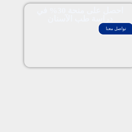
احصل على منحة 30% في
دراسة طب الآسنان
تواصل معنا