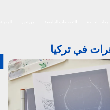
امعات الخاصة
التخصصات الجامعية
من نحن
المدونة
ات في تركيا