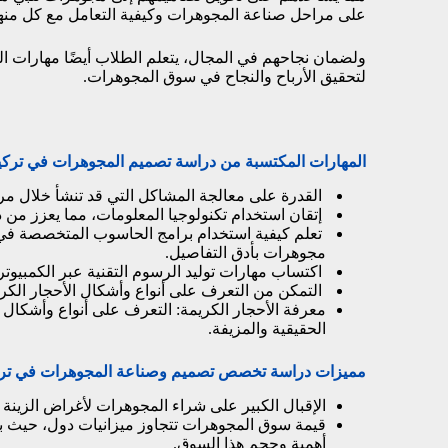
على مراحل صناعة المجوهرات وكيفية التعامل مع كل منها
ولضمان نجاحهم في المجال، يتعلم الطلاب أيضًا مهارات ال
لتحقيق الأرباح والنجاح في سوق المجوهرات.
المهارات المكتسبة من دراسة تصميم المجوهرات في تركي
القدرة على معالجة المشاكل التي قد تنشأ خلال مرا
إتقان استخدام تكنولوجيا المعلومات، مما يعزز من د
تعلم كيفية استخدام برامج الحاسوب المتخصصة في ا
مجوهرات بأدق التفاصيل.
اكتساب مهارات توليد الرسوم التقنية عبر الكمبيوت
التمكن من التعرف على أنواع وأشكال الأحجار الكريم
معرفة الأحجار الكريمة: التعرف على أنواع وأشكال ال
الحقيقية والمزيفة.
مميزات دراسة تخصص تصميم وصناعة المجوهرات في ترك
الإقبال الكبير على شراء المجوهرات لأغراض الزينة أو
أهمية وحجم هذا السوق.