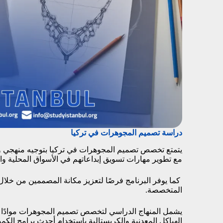
دراسة تصميم المجوهرات في تركيا
يتمتع تخصص تصميم المجوهرات في تركيا بتوجيه منهجي 
مع تطوير مهارات تسويق إبداعاتهم في الأسواق المحلية وال
كما يوفر البرنامج فرصًا لتعزيز مكانة المصممين من خلا
المتخصصة.
يشمل المنهاج الدراسي لتخصص تصميم المجوهرات موادًا 
الهياكل المعدنية والكريستالية باستخدام أحدث برامج الكمبي