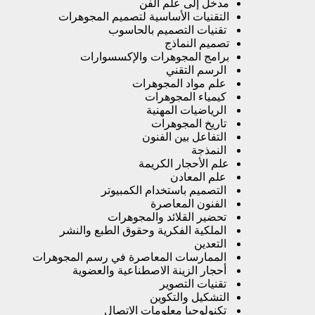
مدخل إلى علم الفن
التقنيات الأساسية لتصميم المجوهرات
تقنيات التصميم بالحاسوب
تصميم النماذج
برامج المجوهرات والإكسسوارات
الرسم التقني
علم مواد المجوهرات
كيمياء المجوهرات
الرياضيات المهنية
تاريخ المجوهرات
التفاعل بين الفنون
النمذجة
علم الأحجار الكريمة
علم المعادن
التصميم باستخدام الكمبيوتر
الفنون المعاصرة
تحضير القلائد والمجوهرات
الملكية الفكرية وحقوق الطبع والنشر
التعدين
الممارسات المعاصرة في رسم المجوهرات
أحجار الزينة الاصطناعية والعضوية
تقنيات التصوير
التشكيل والتكوين
تكنولوجيا معلومات الاتصال