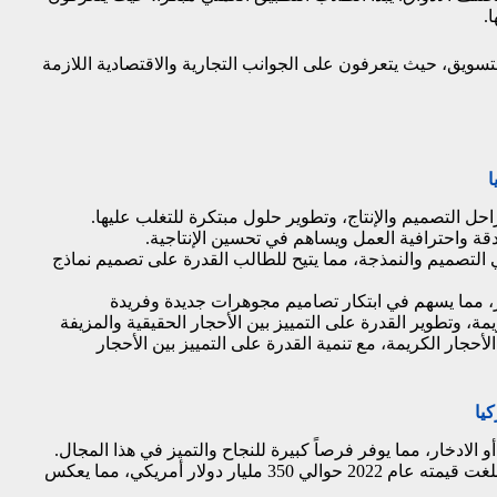
.
تسويق، حيث يتعرفون على الجوانب التجارية والاقتصادية اللازمة
ا
حل التصميم والإنتاج، وتطوير حلول مبتكرة للتغلب عليها.
قة واحترافية العمل ويساهم في تحسين الإنتاجية.
لتصميم والنمذجة، مما يتيح للطالب القدرة على تصميم نماذج
ر، مما يسهم في ابتكار تصاميم مجوهرات جديدة وفريدة
ة، وتطوير القدرة على التمييز بين الأحجار الحقيقية والمزيفة
أحجار الكريمة، مع تنمية القدرة على التمييز بين الأحجار
يا
 الادخار، مما يوفر فرصاً كبيرة للنجاح والتميز في هذا المجال.
قيمة سوق المجوهرات تتجاوز ميزانيات دول، حيث بلغت قيمته عام 2022 حوالي 350 مليار دولار أمريكي، مما يعكس