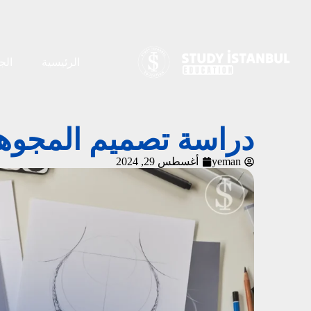
الرئيسية
الج
دراسة تصميم المجوهر
yeman
أغسطس 29, 2024