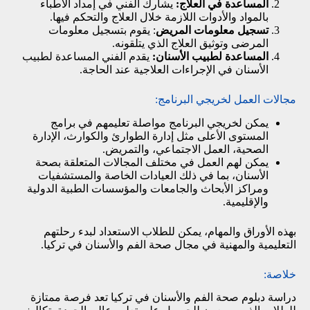
المساعدة في العلاج:
يشارك الفني في إمداد الأطباء
بالمواد والأدوات اللازمة خلال العلاج والتحكم فيها.
تسجيل معلومات المريض
: يقوم بتسجيل معلومات
المرضى وتوثيق العلاج الذي يتلقونه.
المساعدة لطبيب الأسنان:
يقدم الفني المساعدة لطبيب
الأسنان في الإجراءات العلاجية عند الحاجة.
مجالات العمل لخريجي البرنامج:
يمكن لخريجي البرنامج مواصلة تعليمهم في برامج
المستوى الأعلى مثل إدارة الطوارئ والكوارث، الإدارة
الصحية، العمل الاجتماعي، والتمريض.
يمكن لهم العمل في مختلف المجالات المتعلقة بصحة
الأسنان، بما في ذلك العيادات الخاصة والمستشفيات
ومراكز الأبحاث والجامعات والمؤسسات الطبية الدولية
والإقليمية.
بهذه الأوراق والمهام، يمكن للطلاب الاستعداد لبدء رحلتهم
التعليمية والمهنية في مجال صحة الفم والأسنان في تركيا.
خلاصة:
دراسة دبلوم صحة الفم والأسنان في تركيا تعد فرصة ممتازة