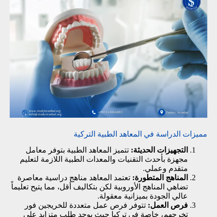
مميزات الدراسة في المعاهد الطبية التركية
التجهيزات الحديثة:
تتميز المعاهد الطبية بتوفر معامل
مجهزة بأحدث التقنيات والمعدات الطبية اللازمة لتعليم
متقدم وعملي.
المناهج المتطورة:
تعتمد المعاهد مناهج دراسية معاصرة
تضاهي المناهج الأوروبية لكن بتكاليف أقل، مما يتيح تعليماً
عالي الجودة بميزانية معقولة.
فرص العمل:
تتوفر فرص عمل متعددة للخريجين فور
تخرجهم، خاصة في تركيا حيث يوجد طلب متزايد على