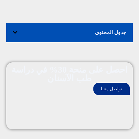
جدول المحتوى
احصل على منحة 30% في دراسة
طب الآسنان
تواصل معنا