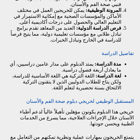
فنيي صحة الفم والأسنان.
المرونة الوظيفية:
يمكن للخريجين العمل في مختلف
الأماكن والمؤسسات الصحية مع إمكانية الاستمرار في
التعليم العالي والحصول على درجات أكاديمية أعلى.
فرص الدراسة الدولية:
العديد من المعاهد تقدم برامج
تبادل طلابي مع مؤسسات تعليمية دولية، مما يتيح فرصاً
للدراسة في الخارج وتبادل الخبرات.
تفاصيل الدراسة
مدة الدراسة:
يمتد الدبلوم على مدار عامين دراسيين، أي
ما يعادل أربعة فصول دراسية.
لغة الدراسة:
اللغة التركية هي اللغة الأساسية للدراسة،
ولكن يتاح للطلاب الدوليين الذين لا يتقنون التركية
الالتحاق بسنة تحضيرية لتعلم اللغة.
المستقبل الوظيفي لخريجي دبلوم صحة الفم والأسنان
خريجي هذا الدبلوم يكونون مؤهلين تأهيلاً عالياً لدعم أطباء
الأسنان خلال الإجراءات العلاجية، مما يسرع من الخدمات
الطبية ويحسن جودتها.
يتمتع الخريجون بمهارات عملية ونظرية تمكنهم من التعامل مع