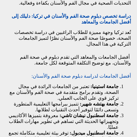
التحديات الصحية في مجال الفم والأسنان بكفاءة وفعالية.
دراسة تخصص دبلوم صحة الفم والأسنان في تركيا: دليلك إلى
أفضل الجامعات والمعاهد
تُعد تركيا وجهة مميزة للطلاب الراغبين في دراسة تخصصات
الصحة، خصوصًا صحة الفم والأسنان نظرًا لتميز الجامعات
التركية في هذا المجال.
أفضل الجامعات والمعاهد التي تقدم دبلوم في صحة الفم
والأسنان، مع توضيح التكلفة المتوقعة لكل جامعة.
أفضل الجامعات لدراسة دبلوم صحة الفم والأسنان:
جامعة استينيا
:
تعتبر من الجامعات الرائدة في مجال
الصحة، وتقدم برامج متقدمة في صحة الفم والأسنان مع
تركيز قوي على الجانب العملي.
جامعة بهتشه شهير
:
تتميز ببرامجها التعليمية المتطورة
وتسعى دائمًا لتوفير أحدث التقنيات لطلابها.
جامعة اسطنبول نيشان تاشي
:
معروفة بتميزها الأكاديمي
وتجهيزاتها الحديثة التي تساهم في تطوير مهارات الطلاب
عمليًا.
جامعة اسطنبول ميدبول
:
توفر بيئة تعليمية متكاملة تجمع