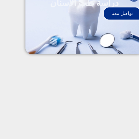
دراسة طب الآسنان
تواصل معنا