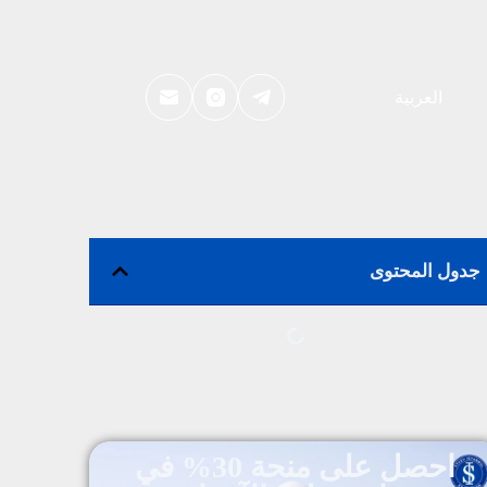
العربية
جدول المحتوى
احصل على منحة 30% في