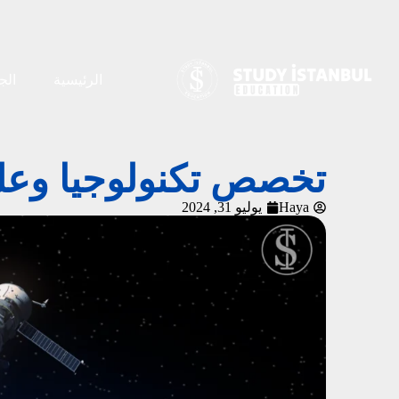
الرئيسية
الج
تخصص تكنولوجيا وعلو
Haya
يوليو 31, 2024