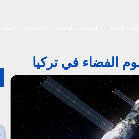
امعات الخاصة
التخصصات الجامعية
من نحن
المدونة
م الفضاء في تركيا