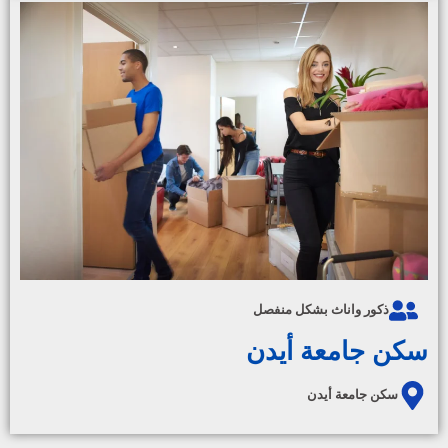
ذكور واناث بشكل منفصل
سكن جامعة أيدن
سكن جامعة أيدن