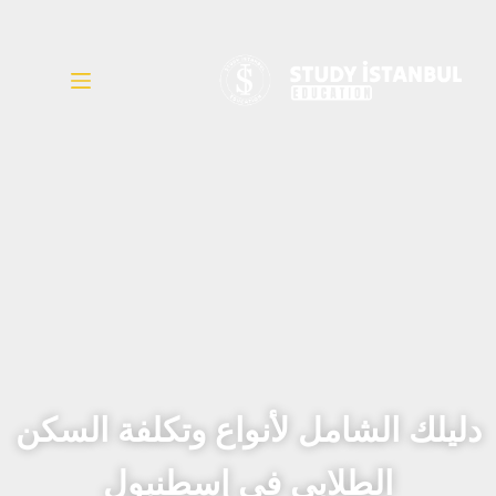
دليلك الشامل لأنواع
وتكلفة السكن
الطلابي في إسطنبول