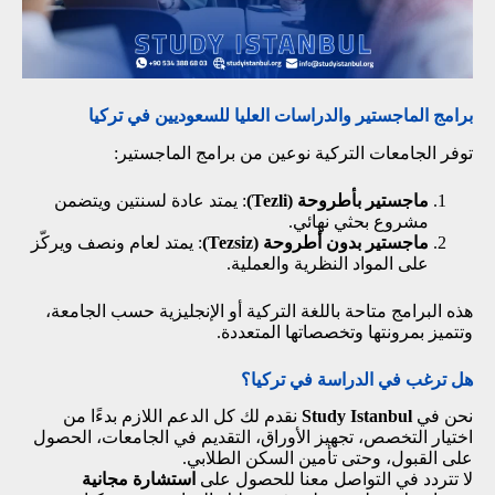
برامج الماجستير والدراسات العليا للسعوديين في تركيا
توفر الجامعات التركية نوعين من برامج الماجستير:
ماجستير بأطروحة (Tezli)
: يمتد عادة لسنتين ويتضمن
مشروع بحثي نهائي.
ماجستير بدون أطروحة (Tezsiz)
: يمتد لعام ونصف ويركّز
على المواد النظرية والعملية.
هذه البرامج متاحة باللغة التركية أو الإنجليزية حسب الجامعة،
وتتميز بمرونتها وتخصصاتها المتعددة.
هل ترغب في الدراسة في تركيا؟
نحن في
Study Istanbul
نقدم لك كل الدعم اللازم بدءًا من
اختيار التخصص، تجهيز الأوراق، التقديم في الجامعات، الحصول
على القبول، وحتى تأمين السكن الطلابي.
لا تتردد في التواصل معنا للحصول على
استشارة مجانية