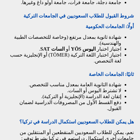
جامعة دجلة، جامعة فرات، جامعة أولو داغ وغيرها.
شروط القبول للطلاب السعوديين في الجامعات التركية
أولًا: الجامعات الحكومية
شهادة ثانوية بمعدل مرتفع (وخاصة للتخصصات الطبية
والهندسية).
اجتياز اختبار
اليوس YÖS
أو
السات SAT
.
اجتياز اختبار اللغة التركية (
TÖMER
) أو الإنجليزية حسب
لغة التخصص.
ثانيًا: الجامعات الخاصة
شهادة الثانوية العامة بمعدل مناسب للتخصص.
لا تشترط اليوس أو السات.
إتقان لغة الدراسة (الإنجليزية أو التركية).
دفع القسط الأول من المصروفات الدراسية لضمان
القبول.
هل يمكن للطلاب السعوديين استكمال الدراسة في تركيا؟
نعم، يمكن للطلاب السعوديين المنقطعين أو المنتقلين من
جامعات أخرى استكمال دراستهم في تركيا بشرط توفير: