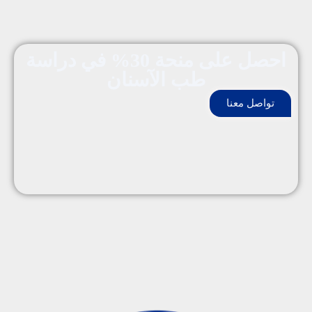
احصل على منحة 30% في دراسة
طب الآسنان
تواصل معنا