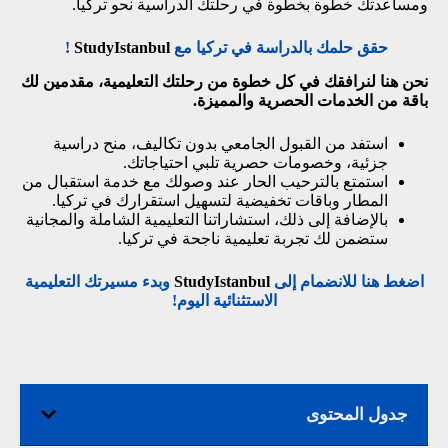
ومساعدتك خطوة بخطوة في رحلتك الدراسية نحو تركيا.
حقق حلمك بالدراسة في تركيا مع
StudyIstanbul
!
نحن هنا لنرافقك في كل خطوة من رحلتك التعليمية، مقدمين لك
باقة من الخدمات الحصرية والمميزة.
استفد من القبول الجامعي بدون تكاليف، منح دراسية
جزئية، وخصومات حصرية تلبي احتياجاتك.
استمتع بالترحيب الحار عند وصولك مع خدمة استقبال من
المطار وباقات تخفيضية لتسهيل استقرارك في تركيا.
بالإضافة إلى ذلك، استشاراتنا التعليمية الشاملة والمجانية
ستضمن لك تجربة تعليمية ناجحة في تركيا.
اضغط هنا للانضمام إلى
StudyIstanbul
وبدء مسيرتك التعليمية
الاستثنائية اليوم!
جدول المحتوى