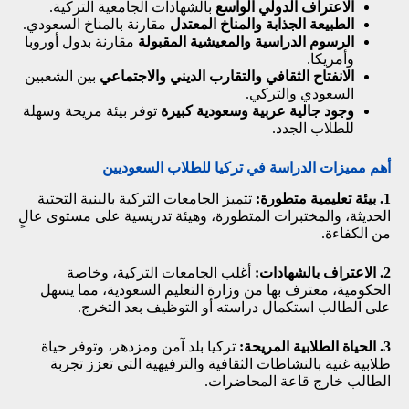
الاعتراف الدولي الواسع
بالشهادات الجامعية التركية.
الطبيعة الجذابة والمناخ المعتدل
مقارنة بالمناخ السعودي.
الرسوم الدراسية والمعيشية المقبولة
مقارنة بدول أوروبا
وأمريكا.
الانفتاح الثقافي والتقارب الديني والاجتماعي
بين الشعبين
السعودي والتركي.
وجود جالية عربية وسعودية كبيرة
توفر بيئة مريحة وسهلة
للطلاب الجدد.
أهم مميزات الدراسة في تركيا للطلاب السعوديين
1. بيئة تعليمية متطورة:
تتميز الجامعات التركية بالبنية التحتية
الحديثة، والمختبرات المتطورة، وهيئة تدريسية على مستوى عالٍ
من الكفاءة.
2. الاعتراف بالشهادات:
أغلب الجامعات التركية، وخاصة
الحكومية، معترف بها من وزارة التعليم السعودية، مما يسهل
على الطالب استكمال دراسته أو التوظيف بعد التخرج.
3. الحياة الطلابية المريحة:
تركيا بلد آمن ومزدهر، وتوفر حياة
طلابية غنية بالنشاطات الثقافية والترفيهية التي تعزز تجربة
الطالب خارج قاعة المحاضرات.