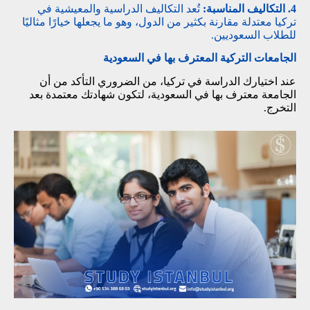
4. التكاليف المناسبة:
تُعد التكاليف الدراسية والمعيشية في
تركيا معتدلة مقارنة بكثير من الدول، وهو ما يجعلها خيارًا مثاليًا
للطلاب السعوديين.
الجامعات التركية المعترف بها في السعودية
عند اختيارك الدراسة في تركيا، من الضروري التأكد من أن
الجامعة معترف بها في السعودية، لتكون شهادتك معتمدة بعد
التخرج.