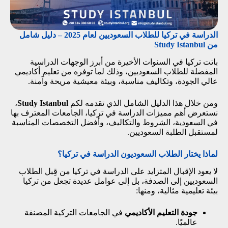
الدراسة في تركيا للطلاب السعوديين لعام 2025 – دليل شامل
من Study Istanbul
باتت تركيا في السنوات الأخيرة من أبرز الوجهات الدراسية
المفضلة للطلاب السعوديين، وذلك لما توفره من تعليم أكاديمي
عالي الجودة، وتكاليف مناسبة، وبيئة معيشية مريحة وآمنة.
ومن خلال هذا الدليل الشامل الذي تقدمه لكم
Study Istanbul
،
نستعرض أهم مميزات الدراسة في تركيا، الجامعات المعترف بها
في السعودية، الشروط والتكاليف، وأفضل التخصصات المناسبة
لمستقبل الطلبة السعوديين.
لماذا يختار الطلاب السعوديون الدراسة في تركيا؟
لا يعود الإقبال المتزايد على الدراسة في تركيا من قِبل الطلاب
السعوديين إلى الصدفة، بل إلى عوامل عديدة تجعل من تركيا
بيئة تعليمية مثالية، ومنها:
جودة التعليم الأكاديمي
في الجامعات التركية المصنفة
عالميًا.