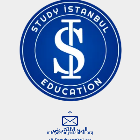
البريد الاللكتروني
info@studyistanbul.org