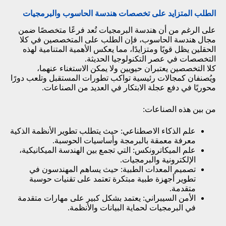
الطلب المتزايد على تخصصات هندسة الحاسوب والبرمجيات
على الرغم من أن هندسة البرمجيات تُعد فرعًا متخصصًا ضمن
مجال هندسة الحاسوب، فإن الطلب على المتخصصين في كلا
الحقلين يظل قويًا ومتزايدًا، مما يعكس الأهمية المتنامية لهذه
التخصصات في عصر التكنولوجيا الحديثة.
كلا التخصصين يعتبران حيويين ولا يمكن الاستغناء عنهما،
ويُصنفان كمجالات رئيسية تواكب تطورات المستقبل وتلعب دورًا
محوريًا في دفع عجلة الابتكار في العديد من الصناعات.
من بين هذه الصناعات:
علم الذكاء الاصطناعي: حيث يتطلب تطوير الأنظمة الذكية
معرفة معمقة بالبرمجة وأساسيات الحوسبة.
علم الميكاترونكس: التي تجمع بين الهندسة الميكانيكية،
الإلكترونية والبرمجيات.
تصميم المعدات الطبية: حيث يساهم المهندسون في
تطوير أجهزة طبية مبتكرة تعتمد على تقنيات حوسبة
متقدمة.
الأمن السيبراني: يعتمد بشكل كبير على مهارات متقدمة
في البرمجيات لحماية البيانات والأنظمة.