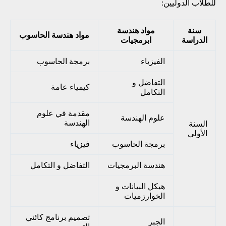
للطلاب الدوليين:
سنة
مواد هندسة
مواد هندسة الحاسوب
الدراسة
ابرمجيات
الفيزياء
برمجة الحاسوب
التفاضل و
كيمياء عامة
التكامل
مقدمة في علوم
علوم الهندسة
الهندسة
السنة
الأولى
برمجة الحاسوب
فيزياء
هندسة البرمجيات
التفاضل و التكامل
هيكل البيانات و
الخوارزميات
تصميم برنامج كائني
الجبر