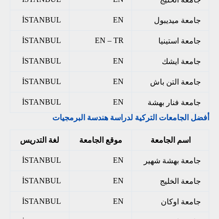
İSTANBUL
EN
جامعة ميديبول
İSTANBUL
EN – TR
جامعة استينيا
İSTANBUL
EN
جامعة ايشك
İSTANBUL
EN
جامعة التن باش
İSTANBUL
EN
جامعة فنار بهشة
أفضل الجامعات التركية لدراسة هندسة البرمجيات
اسم الجامعة
موقع الجامعة
لغة التدريس
İSTANBUL
EN
جامعة بهشة شهير
İSTANBUL
EN
جامعة الخليج
İSTANBUL
EN
جامعة اوكان