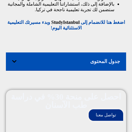
بالإضافة إلى ذلك، استشاراتنا التعليمية الشاملة والمجانية
ستضمن لك تجربة تعليمية ناجحة في تركيا.
اضغط هنا للانضمام إلى
StudyIstanbul
وبدء مسيرتك التعليمية
الاستثنائية اليوم!
جدول المحتوى
احصل على منحة 30% في دراسة
طب الآسنان
تواصل معنا