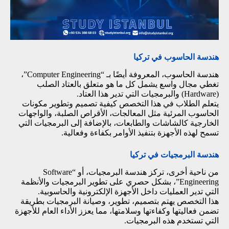
هندسة الحاسوب في تركيا
هندسة الحاسوب، المعروفة أيضًا بـ “Computer Engineering”،
تغطي مجال واسع يشمل كل ما هو متعلق بالعتاد الصلب
(Hardware) والبرمجيات التي تدير هذا العتاد.
يتعلم الطلاب في هذا التخصص كيفية تصميم وتطوير مكونات
الحاسوب المرئية مثل المعالجات، الأقراص الصلبة، والواجهات
الخارجية كالشاشات والطابعات، بالإضافة إلى البرمجيات التي
تسمح لهذه الأجهزة بتنفيذ الأوامر بكفاءة وفعالية.
هندسة البرمجيات في تركيا
من ناحية أخرى، تركز هندسة البرمجيات، أو “Software
Engineering”، بشكل حصري على تطوير البرمجيات والأنظمة
التي تدير العمليات داخل الأجهزة الإلكترونية والحاسوبية.
هذا التخصص يهتم بتصميم، تطوير، وصيانة البرمجيات بطريقة
تضمن فعاليتها وكفاءتها وسلامتها، مما يعزز الأداء العام للأجهزة
التي تستخدم هذه البرمجيات.