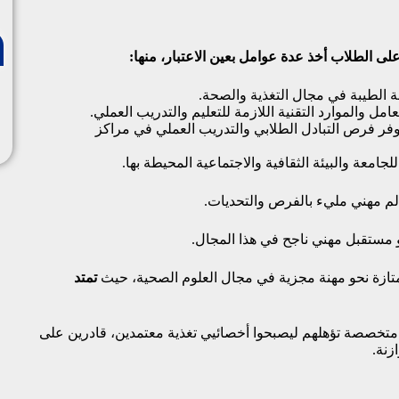
لى الطلاب أخذ عدة عوامل بعين الاعتبار، منها:
الطيبة في مجال التغذية والصحة.
امل والموارد التقنية اللازمة للتعليم والتدريب العملي.
فر فرص التبادل الطلابي والتدريب العملي في مراكز
امعة والبيئة الثقافية والاجتماعية المحيطة بها.
الم مهني مليء بالفرص والتحديات.
حو مستقبل مهني ناجح في هذا المجال.
متازة نحو مهنة مجزية في مجال العلوم الصحية، حيث
تمتد
متخصصة تؤهلهم ليصبحوا أخصائيي تغذية معتمدين، قادرين على
زنة.