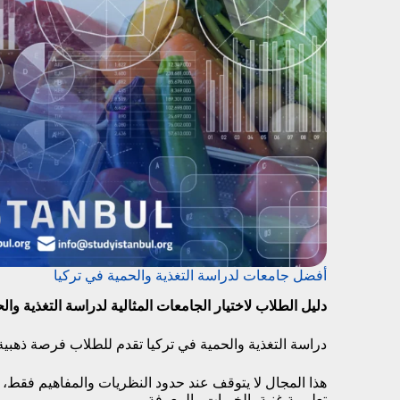
أفضل جامعات لدراسة التغذية والحمية في تركيا
دليل الطلاب لاختيار الجامعات المثالية لدراسة التغذية وال
دراسة التغذية والحمية في تركيا تقدم للطلاب فرصة ذهبية
هذا المجال لا يتوقف عند حدود النظريات والمفاهيم فقط، ب
تعليمية غنية بالخبرات والمعرفة.