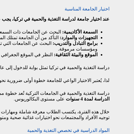
اختيار الجامعة المناسبة
عند اختيار جامعة لدراسة التغذية والحمية في تركيا، يجب ع
السمعة الأكاديمية:
البحث عن الجامعات ذات السمعة 
التجهيزات والموارد:
التأكد من أن الجامعة تمتلك المع
برامج التبادل والتدريب:
البحث عن الجامعات التي تو
ومؤسسات مرموقة.
الموقع والبيئة الثقافية:
النظر في الموقع الجغرافي للج
دراسة التغذية والحمية في تركيا تمثل بوابة للدخول إلى ع
لذا، يُعتبر الاختيار الواعي للجامعة خطوة أولى ضرورية ن
دراسة التغذية والحمية في الجامعات التركية تُعد خطوة م
الدراسة لمدة 4 سنوات
على مستوى البكالوريوس.
خلال هذه الفترة، يكتسب الطلاب معرفة شاملة ومهارات 
توجيه الأفراد والمجتمعات نحو اختيارات غذائية صحية ومتوا
المواد الدراسية في تخصص التغذية والحمية