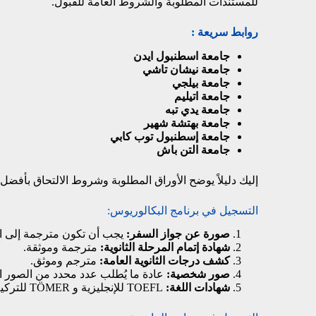
للمستندات المطلوبة والشروط العامة للقبول.
روابط سريعة :
جامعة اسطنبول ايدن
جامعة نيشان تاشي
جامعة بيلجي
جامعة اتيليم
جامعة يدي تبه
جامعة بهتشة شهير
جامعة إسطنبول توب كابي
جامعة التن باش
إليك دليلاً يوضح الأوراق المطلوبة وشروط الالتحاق بأفضل
التسجيل في برنامج البكالوريوس:
صورة عن جواز السفر:
يجب أن تكون مترجمة إلى اللغ
شهادة إتمام المرحلة الثانوية:
مترجمة وموثقة.
كشف درجات الثانوية العامة:
مترجم وموثق.
صور شخصية:
عادة ما يُطلب عدد محدد من الصور 
شهادات اللغة:
TOEFL
للإنجليزية و
TÖMER
للتركي