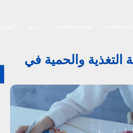
امعات الخاصة
التخصصات الجامعية
من نحن
المدونة
التغذية والحمية في