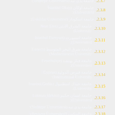
جامعة يدي تبه (Yeditepe Üniversitesi):
جامعة أوكان (İstanbul Okan
Üniversitesi):
جامعة اسكودار (Üsküdar Üniversitesi):
جامعة الشرق الأدنى (Near East
University):
جامعة اسنيورت (Istanbul Esenyurt
Üniversitesi):
جامعة شرق البحر المتوسط (Eastern
Mediterranean University):
جامعة فنار بهتشة (Fenerbahçe
Üniversitesi):
جامعة قبرص الدولية (Cyprus
International University):
جامعة جيدك اسطنبول (İstanbul Gedik
University):
جامعة لقمان حكيم (Lokman Hekim
Üniversitesi):
جامعة يدي تبه (Yeditepe Üniversitesi):
جامعة البيكنت (Beykent Üniversitesi):