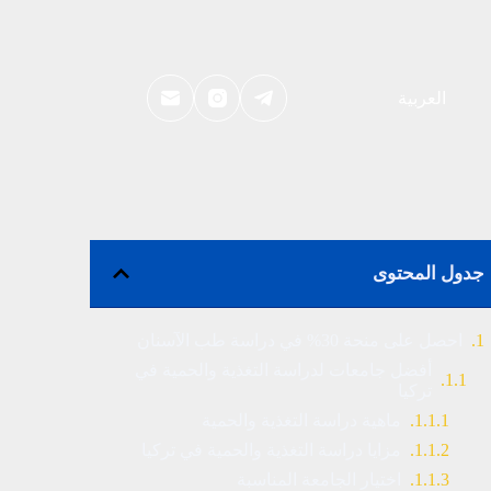
العربية
جدول المحتوى
احصل على منحة 30% في دراسة طب الآسنان
أفضل جامعات لدراسة التغذية والحمية في
تركيا
ماهية دراسة التغذية والحمية
مزايا دراسة التغذية والحمية في تركيا
اختيار الجامعة المناسبة