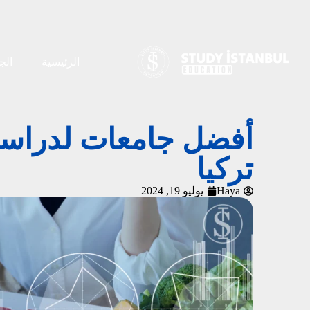
الرئيسية
الج
أفضل جامعات لدراسة 
تركيا
Haya
يوليو 19, 2024