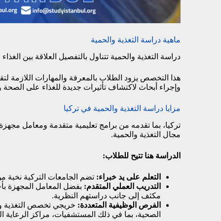
ماهية دراسة التغذية والحمية
دراسة التغذية والحمية تتناول بالتفصيل العلاقة بين الغذاء 
هذا التخصص يزود الطلاب بالمعرفة والمهارات اللازمة لتق
وإجراء أبحاث لاكتشاف تأثيرات جديدة للغذاء على الصحة و
مزايا دراسة التغذية والحمية في تركيا
تركيا، بما تقدمه من برامج تعليمية متقدمة ومعامل مجهزة
مجال التغذية والحمية.
الدراسة هنا تتيح للطلاب:
التعلم على يد خبراء:
تضم الجامعات التركية نخبة من 
التدريب العملي المتقدم:
بفضل المعامل المجهزة بأ
مكثف إلى جانب دراستهم النظرية.
الفرص الوظيفية المتعددة:
خريجي تخصص التغذية وا
الصحية، بما في ذلك المستشفيات، مراكز الرعاية الص