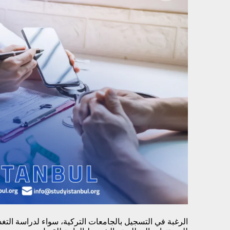
الرغبة في التسجيل بالجامعات التركية، سواء لدراسة التغذي