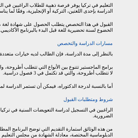
التعليم في تركيا يوفر فرصة ذهبية للطلاب الراغبين في 
الدراسة بإحدى اللغتين، التركية أو الإنجليزية، وفقًا لما ي
القبول في هذا التخصص يتطلب الحصول على شهادة لغة معتمد
الخضوع لسنة تحضيرية للغة قبل البدء بالبرنامج الأكاديمي.
مسارات الدراسة والتخصص
بالنظر إلى مدة الدراسة، فإن الطالب لديه خيارات متعددة 
ب
لا تتطلب أطروحة، والتي قد تكتمل في 3 فصول دراسية.
أما بالنسبة لدرجة الدكتوراه، فيمكن أن تستمر الدراسة لمدة تتراوح بين 3 إلى 4 سنوات، وتتضمن 
شروط ومتطلبات القبول
الراغبين في التسجيل لدراسة التعويضات السنية في تركي
الضرورية.
من هذه الوثائق استمارة التقديم التي توضح البرنامج المط
الدبلوماسية المختصة، معادلة الشهادة من مجلس التعليم ال