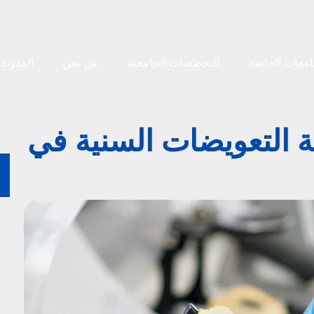
امعات الخاصة
التخصصات الجامعية
من نحن
المدونة
 التعويضات السنية في