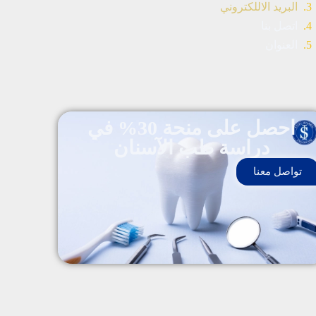
البريد الاللكتروني
اتصل بنا
العنوان
احصل على منحة 30% في
دراسة طب الآسنان
تواصل معنا