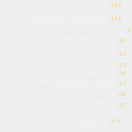
التكنولوجيا والابتكار في التعويضات
السنية
تفوق دراسة التعويضات السنية في تركيا:
إطلالة على المميزات والجامعات الرائدة
روابط سريعة :
أبرز الجامعات لتحقيق التميز في مجال
التعويضات السنية
توسيع آفاق التعليم: دراسة التعويضات السنية
في تركيا
مسارات الدراسة والتخصص
شروط ومتطلبات القبول
نظرة معمقة على تكاليف دراسة التعويضات
السنية في جامعات تركيا المرموقة
خاتمة
حقق حلمك بالدراسة في تركيا
مع StudyIstanbul !
اضغط هنا للانضمام
إلى StudyIstanbul وبدء مسيرتك التعليمية
الاستثنائية اليوم!