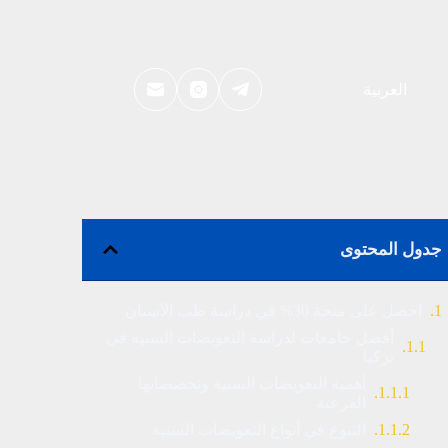
العربية
جدول المحتوى
احصل على منحة 30% في دراسة طب الآسنان
أفضل جامعات لدراسة التعويضات السنية في
تركيا
أهمية التعويضات السنية وتخصصاتها
الفرعية
التنوع في أنواع التعويضات السنية