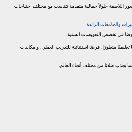
سور اللاصقة حلولاً جمالية متقدمة تتناسب مع مختلف احتياجات
زات والجامعات الرائدة
صًا في تخصص التعويضات السنية.
ليميًا متطورًا، فرصًا استثنائية للتدريب العملي، وإمكانيات
 مما يجذب طلابًا من مختلف أنحاء العالم.