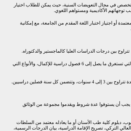
التخصص في مجال التعويضات السنية، حيث يمكن للطلاب اختيار
ناسب توجهاتهم الأكاديمية ومستواهم اللغوي.
ة أو اجتياز اختبار اللغة المقدم من الجامعة، مع إمكانية
تتراوح بين درجات الدراسات العليا كالماجستير والدكتوراه.
رامج الماجستير تتنوع بين الأنواع التي تتطلب أطروحة، والتي تستغرق ما يصل إلى 6 فصول دراسية للإكمال، والأنواع التي
كل سنة فصلين دراسيين.
ا يجب أن يستوفوا عدة شروط ويقدموا مجموعة من الوثائق
لوب، دبلوم كلية طب الأسنان أو ما يعادله معتمد من السلطات
عالي التركي، تصريح الإقامة الدراسية، بيان الدرجات الرسمية،