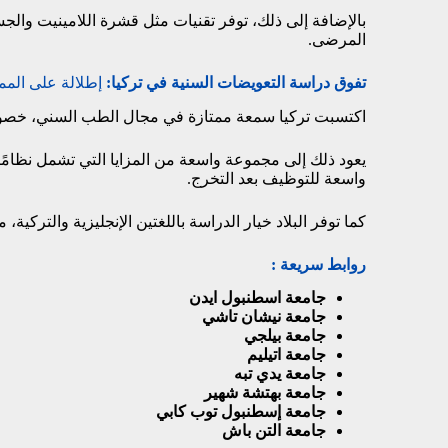
بالإضافة إلى ذلك، توفر تقنيات مثل قشرة اللامينيت والج
المرضى.
تفوق دراسة التعويضات السنية في تركيا:
إطلالة على الممي
اكتسبت تركيا سمعة ممتازة في مجال الطب السني، خصو
يعود ذلك إلى مجموعة واسعة من المزايا التي تشمل نظامًا تع
واسعة للتوظيف بعد التخرج.
كما توفر البلاد خيار الدراسة باللغتين الإنجليزية والتركية،
روابط سريعة :
جامعة اسطنبول ايدن
جامعة نيشان تاشي
جامعة بيلجي
جامعة اتيليم
جامعة يدي تبه
جامعة بهتشة شهير
جامعة إسطنبول توب كابي
جامعة التن باش