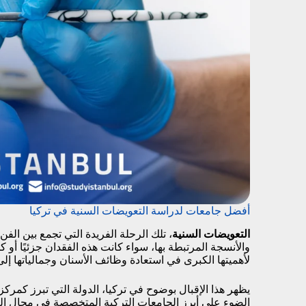
أفضل جامعات لدراسة التعويضات السنية في تركيا
التعويضات السنية
، تلك الرحلة الفريدة التي تجمع بين الفن
والأنسجة المرتبطة بها، سواء كانت هذه الفقدان جزئيًا أو كلي
لأهميتها الكبرى في استعادة وظائف الأسنان وجمالياتها إ
يظهر هذا الإقبال بوضوح في تركيا، الدولة التي تبرز كمرك
الضوء على أبرز الجامعات التركية المتخصصة في مجال ال