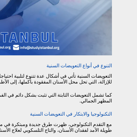
التنوع في أنواع التعويضات السنية
التعويضات السنية تأتي في أشكال عدة تتنوع لتلبية احتياج
للإزالة، التي تحل محل الأسنان المفقودة بأكملها، إلى الأط
كما تشمل التعويضات الثابتة التي تثبت بشكل دائم في الفم
المظهر الجمالي.
التكنولوجيا والابتكار في التعويضات السنية
مع التقدم التكنولوجي، ظهرت طرق جديدة ومبتكرة في مجال
طويلة الأمد لفقدان الأسنان، والتاج التلسكوبي لعلاج الأسنا